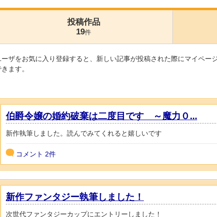
投稿作品
19
件
ユーザをお気に入り登録すると、新しい記事が投稿された際にマイペー
できます。
伯爵令嬢の婚約破棄は二度目です ～魔力０...
新作執筆しました。読んでみてくれると嬉しいです
コメント
2件
新作ファンタジー執筆しました！
次世代ファンタジーカップにエントリーしました！