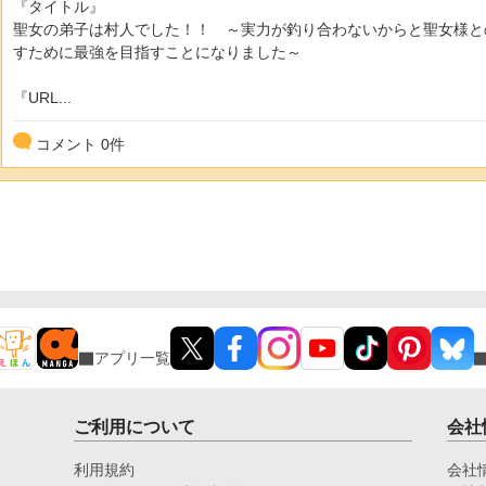
『タイトル』
聖女の弟子は村人でした！！ ～実力が釣り合わないからと聖女様と
すために最強を目指すことになりました～
『URL...
コメント
0
件
アプリ一覧
ご利用について
会社
利用規約
会社