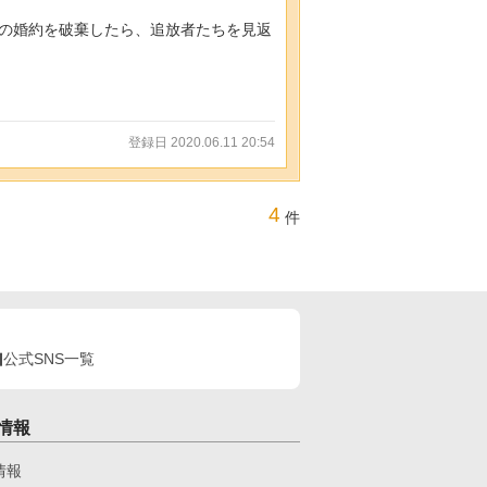
の婚約を破棄したら、追放者たちを見返
登録日 2020.06.11 20:54
4
件
公式SNS一覧
情報
情報