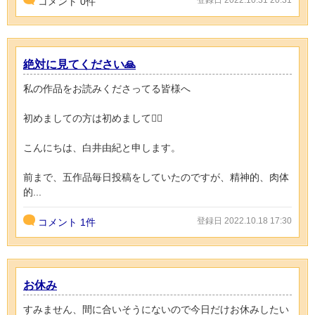
登録日 2022.10.31 20:31
コメント
0
件
絶対に見てください🙏
私の作品をお読みくださってる皆様へ
初めましての方は初めまして🙇‍♀️
こんにちは、白井由紀と申します。
前まで、五作品毎日投稿をしていたのですが、精神的、肉体
的...
登録日 2022.10.18 17:30
コメント
1件
お休み
すみません、間に合いそうにないので今日だけお休みしたい