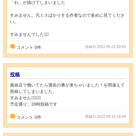
「れ」が抜けてしまいました
すみません。凡ミスばかりする作者なので多めに見てくださ
い。
すみませんでした🙇‍♀️
登録日 2022.09.22 00:02
コメント
0
件
投稿
風俗店で働いてたら運命の番が来ちゃいました！を間違えて
投稿してしまいました。
すみません🙇‍♀️🙇‍♀️
予定通り、20時投稿です
登録日 2022.09.19 18:48
コメント
0
件