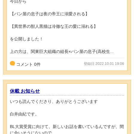
今日から
【パン屋の息子は夜の帝王に溺愛される】
【異世界の獣人黒猫は冷徹な王の愛に溺れる】
を公開しました！
上の方は、関東巨大組織の組長×パン屋の息子(高校生...
登録日 2022.10.01 19:06
コメント
0
件
休載 お知らせ
いつも読んでくださり、ありがとうございます
白井由紀です。
BL大賞受賞に向けて、新しいお話を書いているんですが、間
に合いそうにないので