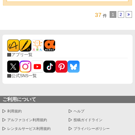
37
1
2
件
アプリ一覧
公式SNS一覧
ご利用について
利用規約
ヘルプ
アルファコイン利用規約
投稿ガイドライン
レンタルサービス利用規約
プライバシーポリシー