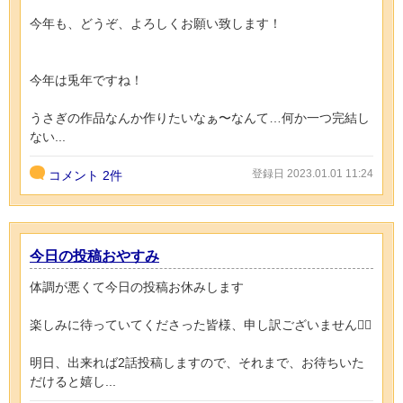
今年も、どうぞ、よろしくお願い致します！
今年は兎年ですね！
うさぎの作品なんか作りたいなぁ〜なんて…何か一つ完結し
ない...
登録日 2023.01.01 11:24
コメント
2件
今日の投稿おやすみ
体調が悪くて今日の投稿お休みします
楽しみに待っていてくださった皆様、申し訳ございません🙇‍♀️
明日、出来れば2話投稿しますので、それまで、お待ちいた
だけると嬉し...