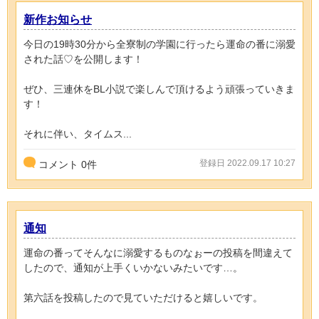
新作お知らせ
今日の19時30分から全寮制の学園に行ったら運命の番に溺愛
された話♡を公開します！
ぜひ、三連休をBL小説で楽しんで頂けるよう頑張っていきま
す！
それに伴い、タイムス...
登録日 2022.09.17 10:27
コメント
0
件
通知
運命の番ってそんなに溺愛するものなぉーの投稿を間違えて
したので、通知が上手くいかないみたいです…。
第六話を投稿したので見ていただけると嬉しいです。