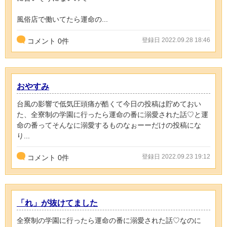
風俗店で働いてたら運命の...
登録日 2022.09.28 18:46
コメント
0
件
おやすみ
台風の影響で低気圧頭痛が酷くて今日の投稿は貯めておい
た、全寮制の学園に行ったら運命の番に溺愛された話♡と運
命の番ってそんなに溺愛するものなぉーーだけの投稿にな
り...
登録日 2022.09.23 19:12
コメント
0
件
「れ」が抜けてました
全寮制の学園に行ったら運命の番に溺愛された話♡なのに