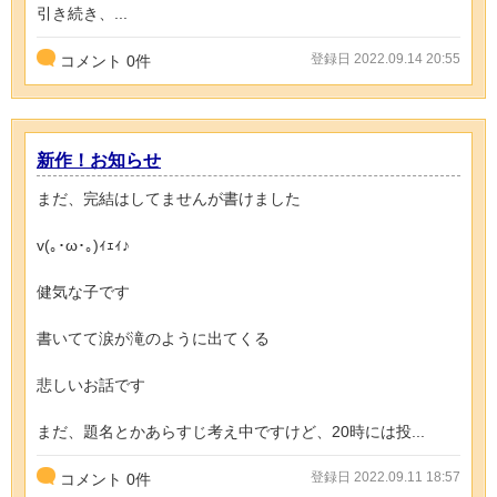
引き続き、...
登録日 2022.09.14 20:55
コメント
0
件
新作！お知らせ
まだ、完結はしてませんが書けました
v(｡･ω･｡)ｨｪｨ♪
健気な子です
書いてて涙が滝のように出てくる
悲しいお話です
まだ、題名とかあらすじ考え中ですけど、20時には投...
登録日 2022.09.11 18:57
コメント
0
件