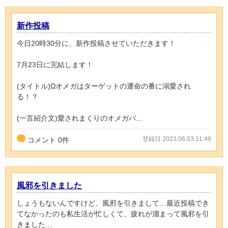
新作投稿
今日20時30分に、新作投稿させていただきます！
7月23日に完結します！
(タイトル)Ωオメガはターゲットの運命の番に溺愛され
る！？
(一言紹介文)愛されまくりのオメガバ...
登録日 2023.06.03 11:49
コメント
0
件
風邪を引きました
しょうもないんですけど、風邪を引きまして…最近投稿でき
てなかったのも私生活が忙しくて、疲れが溜まって風邪を引
きました…