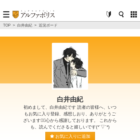
TOP
>
白井由紀
>
近況ボード
白井由紀
初めまして、白井由紀です 読者の皆様へ、いつ
もお気に入り登録、感想しおり、ありがとうご
ざいます🙇‍♂️心から感謝しております。 これから
も、読んでくださると嬉しいです(*´▽`*)
お気に入りに追加