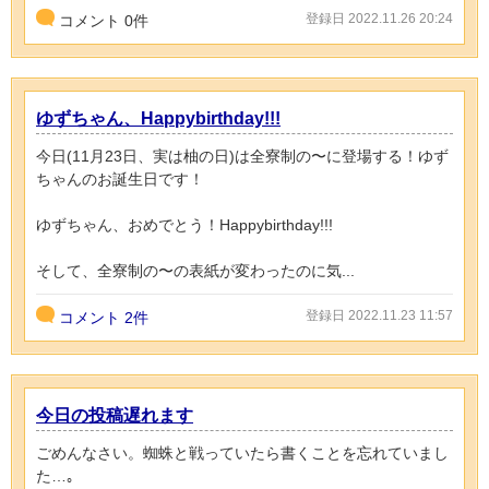
登録日 2022.11.26 20:24
コメント
0
件
ゆずちゃん、Happybirthday!!!
今日(11月23日、実は柚の日)は全寮制の〜に登場する！ゆず
ちゃんのお誕生日です！
ゆずちゃん、おめでとう！Happybirthday!!!
そして、全寮制の〜の表紙が変わったのに気...
登録日 2022.11.23 11:57
コメント
2件
今日の投稿遅れます
ごめんなさい。蜘蛛と戦っていたら書くことを忘れていまし
た…｡