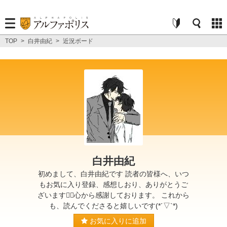
TOP
>
白井由紀
>
近況ボード
白井由紀
初めまして、白井由紀です 読者の皆様へ、いつ
もお気に入り登録、感想しおり、ありがとうご
ざいます🙇‍♂️心から感謝しております。 これから
も、読んでくださると嬉しいです(*´▽`*)
お気に入りに追加