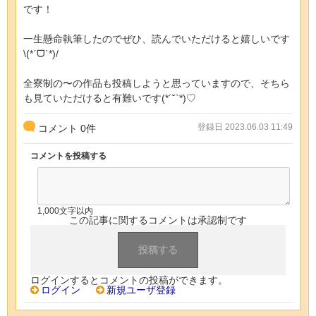
です！
一生懸命執筆したのでぜひ、読んでいただけると嬉しいです
\(*ˊᗜˋ*)/
全寮制の〜の作品も投稿しようと思っていますので、そちら
も見ていただけると有難いです(*´˘`*)♡
登録日 2023.06.03 11:49
コメント
0
件
コメントを投稿する
1,000文字以内
この記事に関するコメントは承認制です
ログインするとコメントの投稿ができます。
ログイン
新規ユーザ登録