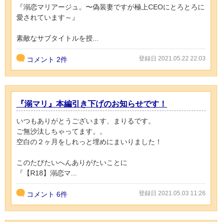
『溺恋マリアージュ。〜偽装妻ですが極上CEOにとろとろに
愛されています～』
素敵なサブタイトルを授...
登録日 2021.05.22 22:03
コメント
2件
『溺マリ』本編引き下げのお知らせです！
いつもありがとうございます、まりるです。
ご無沙汰しちゃってます。。
空白の２ヶ月をしれっと埋めにまいりました！
このたびたいへんありがたいことに
『【R18】溺恋マ...
登録日 2021.05.03 11:26
コメント
6件