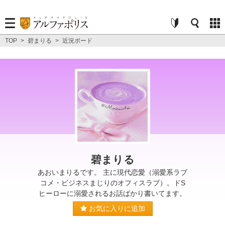
TOP
>
碧まりる
>
近況ボード
碧まりる
あおいまりるです。 主に現代恋愛（溺愛系ラブ
コメ・ビジネスまじりのオフィスラブ）。ドS
ヒーローに溺愛されるお話ばかり書いてます。
お気に入りに追加