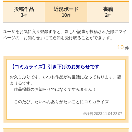
投稿作品
近況ボード
書籍
3
10
2
件
件
件
ユーザをお気に入り登録すると、新しい記事が投稿された際にマイ
ページの「お知らせ」にて通知を受け取ることができます。
10
件
【コミカライズ】引き下げのお知らせです
お久しぶりです。いつも作品がお世話になっております。碧
まりるです。
作品掲載のお知らせではなくてすみません！
このたび、たいへんありがたいことにコミカライズ...
登録日 2023.11.04 22:07