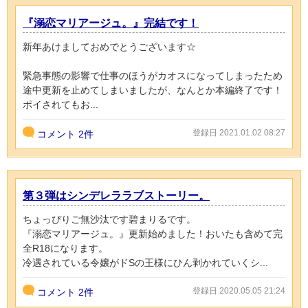
『溺‍恋マリアージュ。』完結です！
新年あけましておめでとうございます☆
緊急事態の影響で仕事のほうがカオスになってしまったため
途中更新を止めてしまいましたが、なんとか本編終了です！
ポイされてもお...
登録日 2021.01.02 08:27
コメント
2件
第３弾はシンデレララブストーリー。
ちょっぴりご無沙汰です碧まりるです。
『溺恋マリアージュ。』更新始めました！おいたも含めて完
全R18になります。
冷遇されている令嬢がドSの王様にひん剥かれていくシ...
登録日 2020.05.05 21:24
コメント
2件