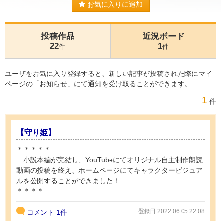
お気に入りに追加
投稿作品
近況ボード
22
1
件
件
ユーザをお気に入り登録すると、新しい記事が投稿された際にマイ
ページの「お知らせ」にて通知を受け取ることができます。
1
件
【守り姫】
＊＊＊＊＊
小説本編が完結し、YouTubeにてオリジナル自主制作朗読
動画の投稿を終え、ホームページにてキャラクタービジュア
ルを公開することができました！
＊＊＊＊...
登録日 2022.06.05 22:08
コメント
1件