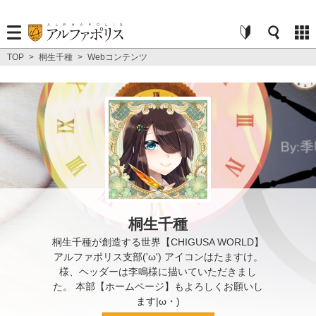
TOP
>
桐生千種
>
Webコンテンツ
桐生千種
桐生千種が創造する世界【CHIGUSA WORLD】
アルファポリス支部('ω') アイコンはたますけ。
様、ヘッダーは李鳴様に描いていただきまし
た。 本部【ホームページ】もよろしくお願いし
ます|ω・)