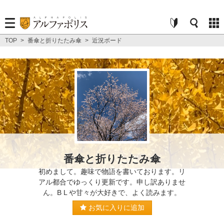
TOP
>
番傘と折りたたみ傘
>
近況ボード
番傘と折りたたみ傘
初めまして。趣味で物語を書いております。リ
アル都合でゆっくり更新です。申し訳ありませ
ん。B L や甘々が大好きで、よく読みます。
お気に入りに追加