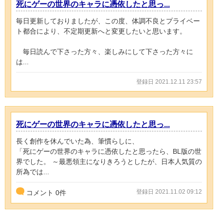
死にゲーの世界のキャラに憑依したと思っ...
毎日更新しておりましたが、この度、体調不良とプライベー
ト都合により、不定期更新へと変更したいと思います。
毎日読んで下さった方々、楽しみにして下さった方々に
は...
登録日 2021.12.11 23:57
死にゲーの世界のキャラに憑依したと思っ...
長く創作を休んでいた為、筆慣らしに、
「死にゲーの世界のキャラに憑依したと思ったら、BL版の世
界でした。 ～最悪領主になりきろうとしたが、日本人気質の
所為では...
登録日 2021.11.02 09:12
コメント
0
件