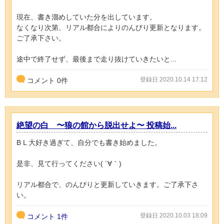
現在、書き溜めしていた分を出しています。
なくなり次第、リアル都合によりのんびり更新となります。
ご了承下さい。
途中で終了せず、最後まで走り抜けていきたいと...
登録日 2020.10.14 17:12
コメント
0
件
絶望の白 〜狼の館から脱出せよ〜 投稿始...
B L 大好き過ぎて、自分でも書き始めました。
是非、見て行ってください( ´∀｀)
リアル都合で、のんびりと更新していきます。ご了承下さ
い。
登録日 2020.10.03 18:09
コメント
1件