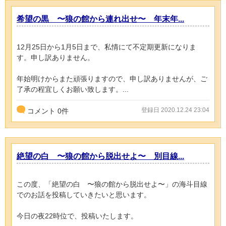
希望の黒 〜狼の館から連れ出せ〜 年末年...
12月25日から1月5日まで、私情にて不定期更新になりま
す。申し訳ありません。
年始明けからまた頑張りますので、申し訳ありませんが、ご
了承の程宜しくお願い致します。...
登録日 2020.12.24 23:04
コメント
0
件
絶望の白 〜狼の館から脱出せよ〜 別目線...
この度、「絶望の白 〜狼の館から脱出せよ〜」の海斗目線
でのお話を投稿していきたいと思います。
今日の夜22時位で、投稿いたします。