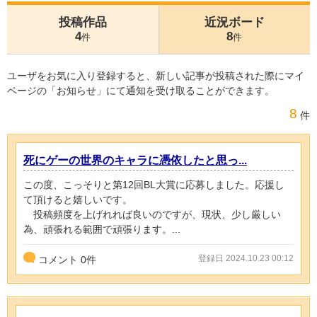
投稿作品
近況ボード
4
8
件
件
ユーザをお気に入り登録すると、新しい記事が投稿された際にマイ
ページの「お知らせ」にて通知を受け取ることができます。
8
件
死にゲーの世界のキャラに憑依したと思っ...
この度、こっそりと第12回BL大賞に応募しました。応援し
て頂けると嬉しいです。
投稿頻度を上げれれば良いのですが、現状、少し厳しい
為、頑張れる範囲で頑張ります。...
登録日 2024.10.23 00:12
コメント
0
件