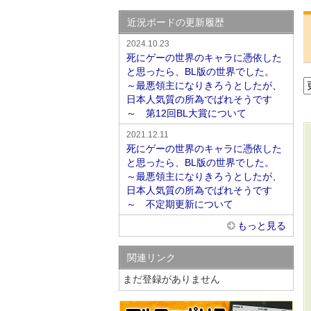
近況ボードの更新履歴
2024.10.23
死にゲーの世界のキャラに憑依した
と思ったら、BL版の世界でした。
～最悪領主になりきろうとしたが、
日本人気質の所為でばれそうです
～ 第12回BL大賞について
2021.12.11
死にゲーの世界のキャラに憑依した
と思ったら、BL版の世界でした。
～最悪領主になりきろうとしたが、
日本人気質の所為でばれそうです
～ 不定期更新について
もっと見る
関連リンク
まだ登録がありません