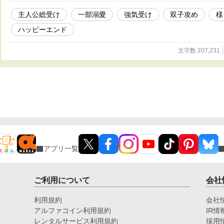
主人公総受け
一部溺愛
強気受け
双子攻め
様
ハッピーエンド
文字数 207,231
アプリ一覧
ご利用について
会社
利用規約
会社
アルファコイン利用規約
IR情
レンタルサービス利用規約
採用