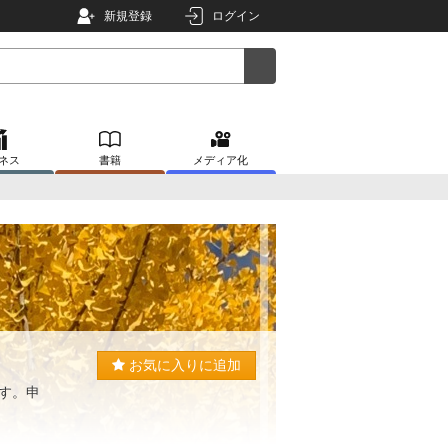
新規登録
ログイン
ネス
書籍
メディア化
お気に入りに追加
す。申