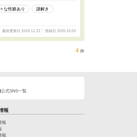
々な性癖あり
謎解き
最終更新日 2020.11.22
登録日 2020.10.03
4
件
公式SNS一覧
情報
情報
報
情報