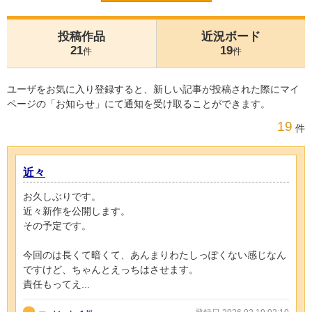
投稿作品
近況ボード
21
19
件
件
ユーザをお気に入り登録すると、新しい記事が投稿された際にマイ
ページの「お知らせ」にて通知を受け取ることができます。
19
件
近々
お久しぶりです。
近々新作を公開します。
その予定です。
今回のは長くて暗くて、あんまりわたしっぽくない感じなん
ですけど、ちゃんとえっちはさせます。
責任もってえ...