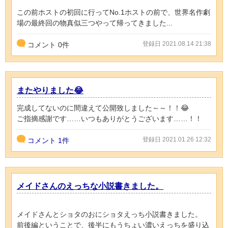
この前ホストの初回に行ってNo.1ホストの前で、世界名作劇
場の最終回の物真似三つやって帰ってきました...
登録日 2021.08.14 21:38
コメント
0
件
またやりました😂
完成してないのに間違えて公開致しました～～！！😂
ご指摘感謝です……いつもありがとうございます……！！
登録日 2021.01.26 12:32
コメント
1件
メイドさんのえっちな小説書きました。
メイドさんとショタのおにショタえっち小説書きました。
前後編ということで、後半にもうちょい濃いえっちを盛り込