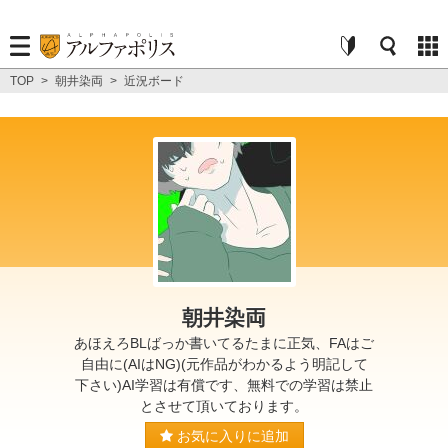
TOP
>
朝井染両
>
近況ボード
朝井染両
あほえろBLばっか書いてるたまに正気、FAはご
自由に(AIはNG)(元作品がわかるよう明記して
下さい)AI学習は有償です、無料での学習は禁止
とさせて頂いております。
お気に入りに追加