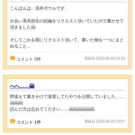
こんばんは、浅井ボウルです。
出会い系高校生の続編をリクエスト頂いていたので書かせて
頂きました🤗
そしてこれを期にリクエスト頂いて、書いた物を一つにまと
めること...
登録日 2020.06.03 23:44
コメント
0
件
へへ……🤗
間違えて書きかけで放置してたやつを公開していました……
🤗🤗🤗
読んだ方は忘れてください……🤗🤗🤗🤗🤗🤗
登録日 2020.05.29 22:07
コメント
1件