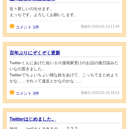
近々新しいの出せます。
えっちです。よろしくお願いします。
登録日 2024.01.13 11:45
コメント
1件
百年ぶりにぞくぞく更新
Twitterくんにあげた短いエロ漫画家受けのお話の後日談みた
いなの置きました。
Twitterでちょいちょい雑な奴をあげて、こっちでまとめよう
かな……それって違反とかなのかな…...
登録日 2023.01.16 18:12
コメント
3件
Twitterはじめました。
誰得……ﾌｫﾛﾜさんできるの……？？？