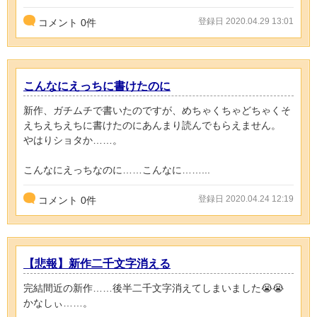
登録日 2020.04.29 13:01
コメント
0
件
こんなにえっちに書けたのに
新作、ガチムチで書いたのですが、めちゃくちゃどちゃくそ
えちえちえちに書けたのにあんまり読んでもらえません。
やはりショタか……。
こんなにえっちなのに……こんなに……...
登録日 2020.04.24 12:19
コメント
0
件
【悲報】新作二千文字消える
完結間近の新作……後半二千文字消えてしまいました😭😭
かなしぃ……。