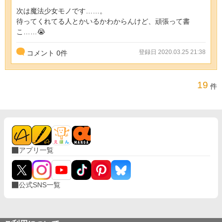
次は魔法少女モノです……。
待ってくれてる人とかいるかわからんけど、頑張って書
こ……😭
登録日 2020.03.25 21:38
コメント
0
件
19
件
アプリ一覧
公式SNS一覧