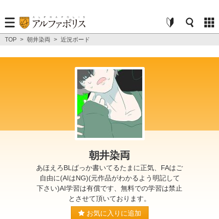
TOP
>
朝井染両
>
近況ボード
朝井染両
あほえろBLばっか書いてるたまに正気、FAはご
自由に(AIはNG)(元作品がわかるよう明記して
下さい)AI学習は有償です、無料での学習は禁止
とさせて頂いております。
お気に入りに追加