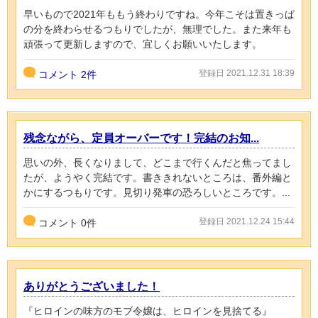
早いもので2021年ももう終わりですね。今年こそは置きっぱ
の分を終わらせるつもりでしたが、無理でした。また来年も
頑張って更新しますので、宜しくお願いいたします。
登録日 2021.12.31 18:39
コメント
2件
残念ながら、定員オーバーです！完結のお知...
思いの外、長くなりまして、どこまで行くんだと焦ってまし
たが、ようやく完結です。書ききれないところは、番外編と
かにするつもりです。見切り発車の恐ろしいところです。...
登録日 2021.12.24 15:44
コメント
0
件
ありがとうございました！
『ヒロインの味方のモブ令嬢は、ヒロインを見捨てる』