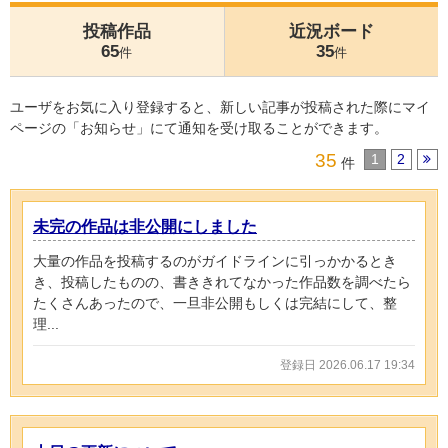
投稿作品
近況ボード
65
35
件
件
ユーザをお気に入り登録すると、新しい記事が投稿された際にマイ
ページの「お知らせ」にて通知を受け取ることができます。
35
1
2
件
未完の作品は非公開にしました
大量の作品を投稿するのがガイドラインに引っかかるとき
き、投稿したものの、書ききれてなかった作品数を調べたら
たくさんあったので、一旦非公開もしくは完結にして、整
理...
登録日 2026.06.17 19:34