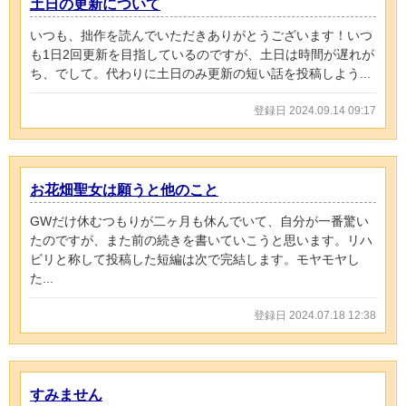
土日の更新について
いつも、拙作を読んでいただきありがとうございます！いつ
も1日2回更新を目指しているのですが、土日は時間が遅れが
ち、でして。代わりに土日のみ更新の短い話を投稿しよう...
登録日 2024.09.14 09:17
お花畑聖女は願うと他のこと
GWだけ休むつもりが二ヶ月も休んでいて、自分が一番驚い
たのですが、また前の続きを書いていこうと思います。リハ
ビリと称して投稿した短編は次で完結します。モヤモヤし
た...
登録日 2024.07.18 12:38
すみません