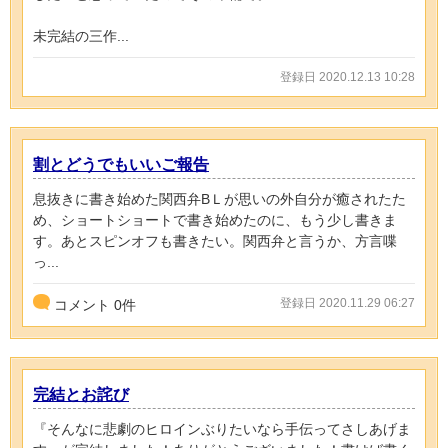
未完結の三作...
登録日 2020.12.13 10:28
割とどうでもいいご報告
息抜きに書き始めた関西弁BＬが思いの外自分が癒されたた
め、ショートショートで書き始めたのに、もう少し書きま
す。あとスピンオフも書きたい。関西弁と言うか、方言喋
っ...
登録日 2020.11.29 06:27
コメント
0
件
完結とお詫び
『そんなに悲劇のヒロインぶりたいなら手伝ってさしあげま