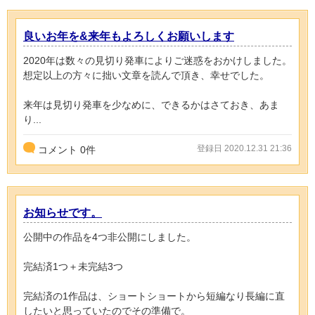
良いお年を&来年もよろしくお願いします
2020年は数々の見切り発車によりご迷惑をおかけしました。
想定以上の方々に拙い文章を読んで頂き、幸せでした。
来年は見切り発車を少なめに、できるかはさておき、あま
り...
登録日 2020.12.31 21:36
コメント
0
件
お知らせです。
公開中の作品を4つ非公開にしました。
完結済1つ＋未完結3つ
完結済の1作品は、ショートショートから短編なり長編に直
したいと思っていたのでその準備で。