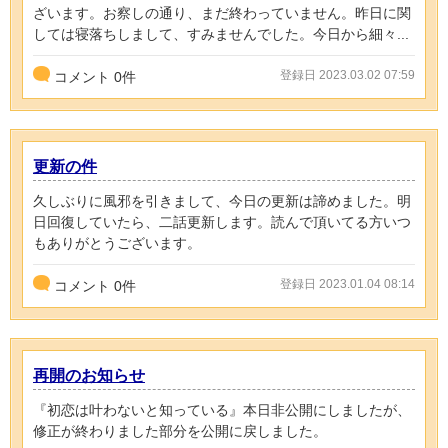
ざいます。お察しの通り、まだ終わっていません。昨日に関
しては寝落ちしまして、すみませんでした。今日から細々...
登録日 2023.03.02 07:59
コメント
0
件
更新の件
久しぶりに風邪を引きまして、今日の更新は諦めました。明
日回復していたら、二話更新します。読んで頂いてる方いつ
もありがとうございます。
登録日 2023.01.04 08:14
コメント
0
件
再開のお知らせ
『初恋は叶わないと知っている』本日非公開にしましたが、
修正が終わりました部分を公開に戻しました。