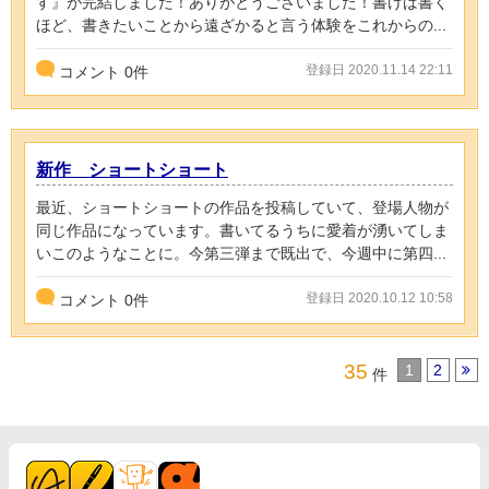
す』が完結しました！ありがとうございました！書けば書く
ほど、書きたいことから遠ざかると言う体験をこれからの...
登録日 2020.11.14 22:11
コメント
0
件
新作 ショートショート
最近、ショートショートの作品を投稿していて、登場人物が
同じ作品になっています。書いてるうちに愛着が湧いてしま
いこのようなことに。今第三弾まで既出で、今週中に第四...
登録日 2020.10.12 10:58
コメント
0
件
35
1
2
件