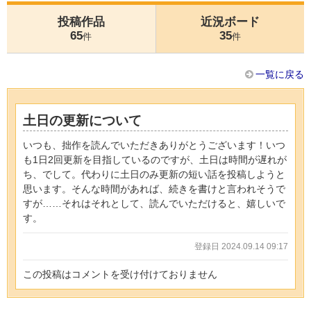
投稿作品
近況ボード
65
35
件
件
一覧に戻る
土日の更新について
いつも、拙作を読んでいただきありがとうございます！いつ
も1日2回更新を目指しているのですが、土日は時間が遅れが
ち、でして。代わりに土日のみ更新の短い話を投稿しようと
思います。そんな時間があれば、続きを書けと言われそうで
すが……それはそれとして、読んでいただけると、嬉しいで
す。
登録日 2024.09.14 09:17
この投稿はコメントを受け付けておりません