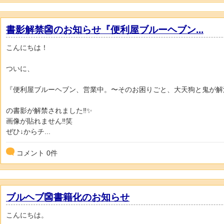
書影解禁👺のお知らせ『便利屋ブルーヘブン...
こんにちは！
ついに、
『便利屋ブルーヘブン、営業中。〜そのお困りごと、大天狗と鬼が解
の書影が解禁されました‼️✨
画像が貼れません‼️笑
ぜひ↓からチ...
コメント
0
件
ブルヘブ👺書籍化のお知らせ
こんにちは。