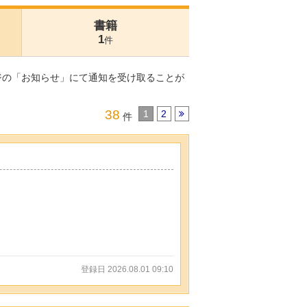
書籍
1
件
ジの「お知らせ」にて通知を受け取ることが
38
1
2
件
登録日 2026.08.01 09:10