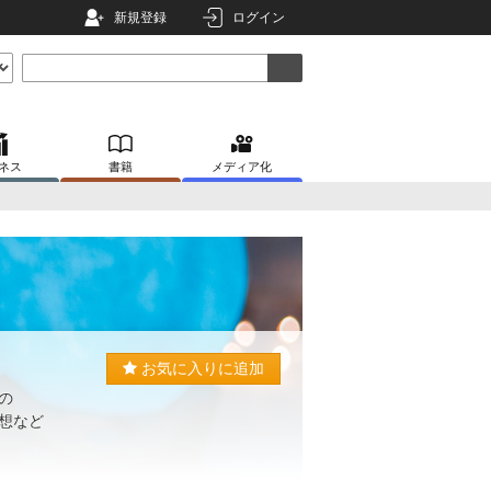
新規登録
ログイン
ネス
書籍
メディア化
お気に入りに追加
の
感想など