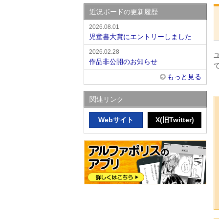
近況ボードの更新履歴
2026.08.01
児童書大賞にエントリーしました
2026.02.28
作品非公開のお知らせ
もっと見る
関連リンク
Webサイト
X(旧Twitter)