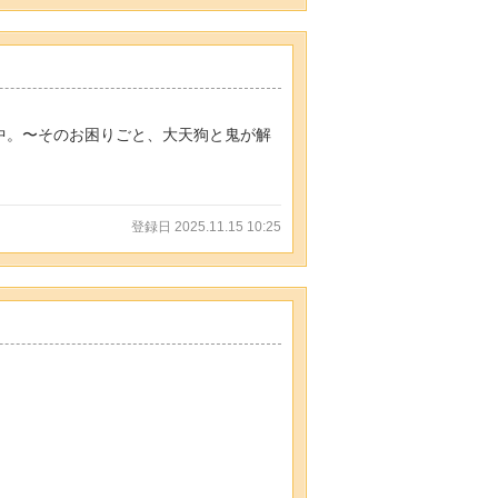
業中。〜そのお困りごと、大天狗と鬼が解
登録日 2025.11.15 10:25