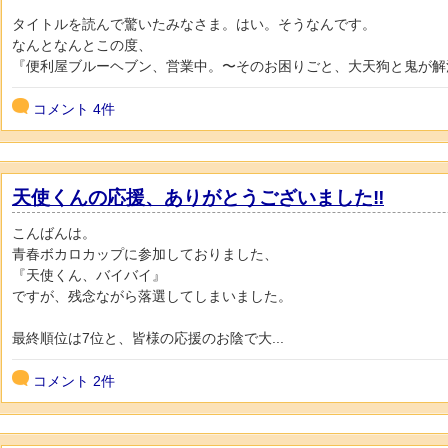
タイトルを読んで驚いたみなさま。はい。そうなんです。
なんとなんとこの度、
『便利屋ブルーヘブン、営業中。〜そのお困りごと、大天狗と鬼が解決し
コメント
4件
天使くんの応援、ありがとうございました‼️
こんばんは。
青春ボカロカップに参加しておりました、
『天使くん、バイバイ』
ですが、残念ながら落選してしまいました。
最終順位は7位と、皆様の応援のお陰で大...
コメント
2件