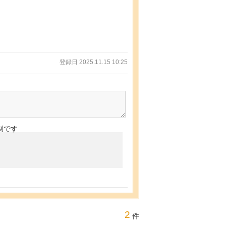
登録日 2025.11.15 10:25
制です
2
件