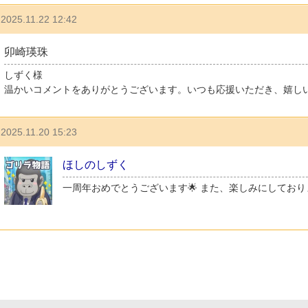
2025.11.22 12:42
卯崎瑛珠
しずく様
温かいコメントをありがとうございます。いつも応援いただき、嬉し
2025.11.20 15:23
ほしのしずく
一周年おめでとうございます︎🌟 また、楽しみにしておりま