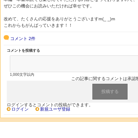
ぜひこの機会にお読みいただければ幸せです。
改めて、たくさんの応援をありがとうございますm(_ _)m
これからもがんばっていきます！！
コメント
2件
コメントを投稿する
1,000文字以内
この記事に関するコメントは承認
ログインするとコメントの投稿ができます。
ログイン
新規ユーザ登録