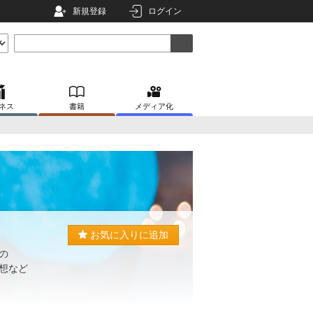
新規登録
ログイン
ネス
書籍
メディア化
お気に入りに追加
の
感想など