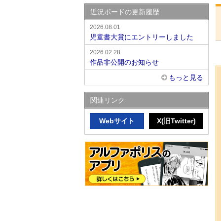
近況ボードの更新履歴
2026.08.01
児童書大賞にエントリーしました
2026.02.28
作品非公開のお知らせ
もっと見る
関連リンク
Webサイト
X(旧Twitter)