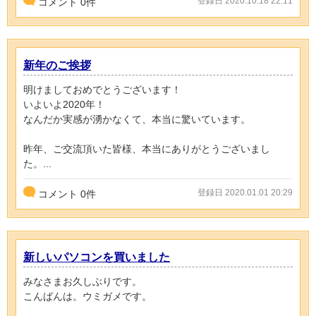
登録日 2020.10.18 22:11
コメント
0
件
新年のご挨拶
明けましておめでとうございます！
いよいよ2020年！
なんだか実感が湧かなくて、本当に驚いています。
昨年、ご交流頂いた皆様、本当にありがとうございまし
た。...
登録日 2020.01.01 20:29
コメント
0
件
新しいパソコンを買いました
みなさまお久しぶりです。
こんばんは。ウミガメです。