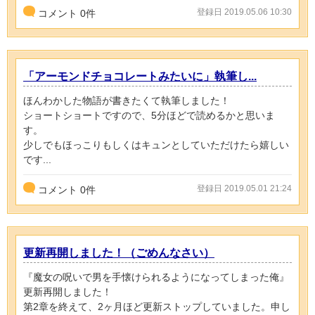
登録日 2019.05.06 10:30
コメント
0
件
「アーモンドチョコレートみたいに」執筆し...
ほんわかした物語が書きたくて執筆しました！
ショートショートですので、5分ほどで読めるかと思いま
す。
少しでもほっこりもしくはキュンとしていただけたら嬉しい
です...
登録日 2019.05.01 21:24
コメント
0
件
更新再開しました！（ごめんなさい）
『魔女の呪いで男を手懐けられるようになってしまった俺』
更新再開しました！
第2章を終えて、2ヶ月ほど更新ストップしていました。申し