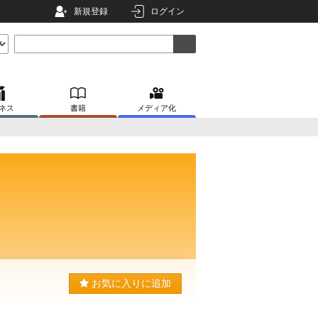
新規登録
ログイン
ネス
書籍
メディア化
お気に入りに追加