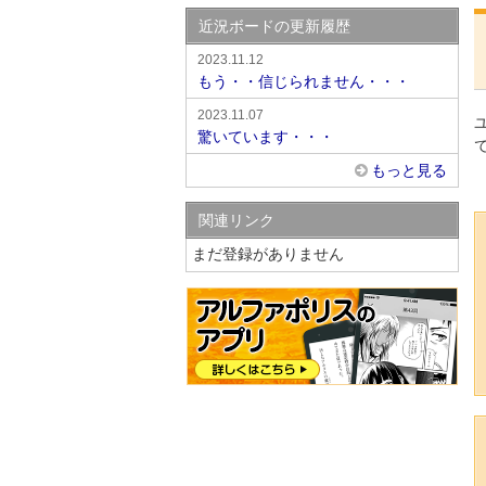
近況ボードの更新履歴
2023.11.12
もう・・信じられません・・・
2023.11.07
驚いています・・・
もっと見る
関連リンク
まだ登録がありません