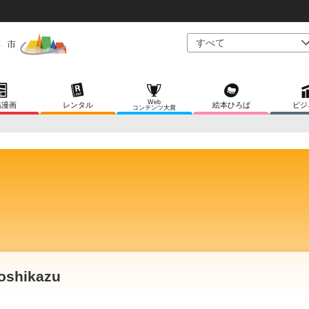
Web
稿漫画
レンタル
絵本ひろば
ビジ
コンテンツ大賞
oshikazu