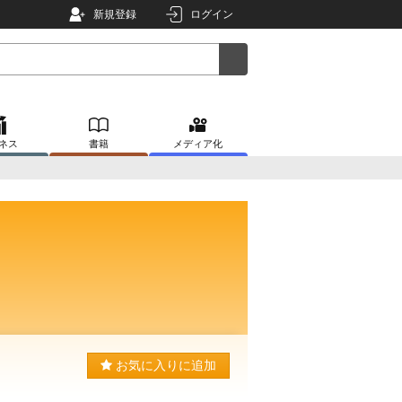
新規登録
ログイン
ネス
書籍
メディア化
お気に入りに追加