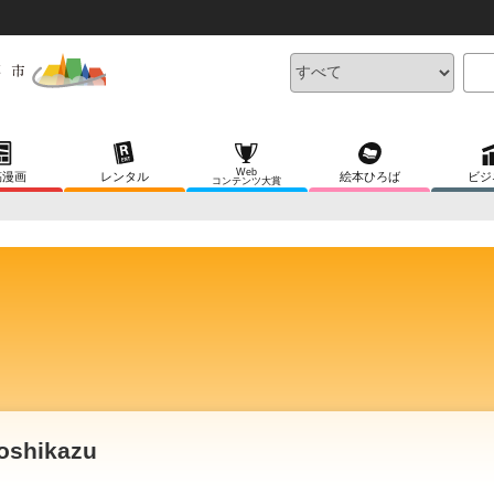
Web
稿漫画
レンタル
絵本ひろば
ビジ
コンテンツ大賞
oshikazu