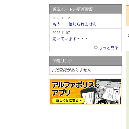
近況ボードの更新履歴
2023.11.12
もう・・信じられません・・・
2023.11.07
驚いています・・・
もっと見る
関連リンク
まだ登録がありません