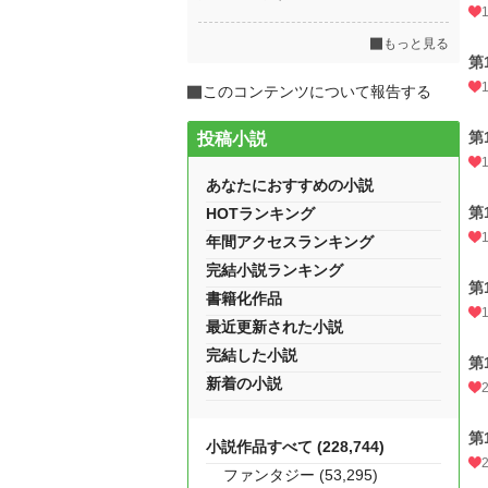
もっと見る
第
このコンテンツについて報告する
第
投稿小説
あなたにおすすめの小説
第
HOTランキング
年間アクセスランキング
完結小説ランキング
第
書籍化作品
最近更新された小説
完結した小説
第
新着の小説
第
小説作品すべて (228,744)
ファンタジー (53,295)