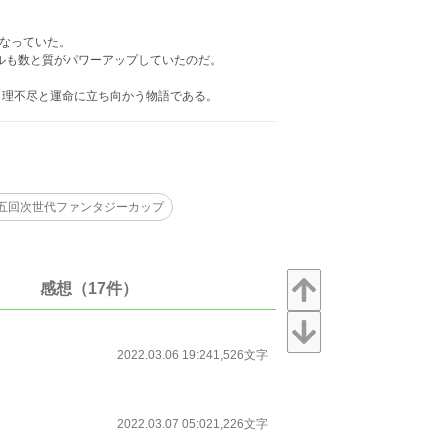
になっていた。
キルも数と質がパワーアップしていたのだ。
と理不尽と運命に立ち向かう物語である。
五回次世代ファンタジーカップ
感想（17件）
2022.03.06 19:24
1,526文字
2022.03.07 05:02
1,226文字