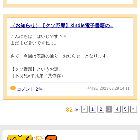
（お知らせ）【クソ野郎】kindle電子書籍の...
こんにちは、はいじです＾＾
まだまだ暑いですねぇ。
さて、今回は表題の通り「お知らせ」となります。
【クソ野郎】というお話。
（不良兄×平凡弟／共依存）...
登録日 2023.08.29 14:11
コメント
2件
82
1
2
3
4
5
件