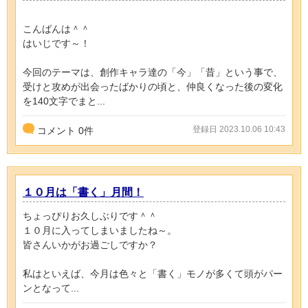
こんばんは＾＾
はいじです～！
今回のテーマは、創作キャラ達の「今」「昔」という事で、
受けと攻めが出会ったばかりの頃と、仲良くなった後の変化
を140文字でまと...
登録日 2023.10.06 10:43
コメント
0
件
１０月は「書く」月間！
ちょっぴりお久しぶりです＾＾
１０月に入ってしまいましたね～。
皆さんいかがお過ごしですか？
私はといえば、今月は色々と「書く」モノが多くて頭がパー
ンとなって...