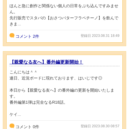
ほんと急に創作と関係ない個人の日常をぶち込んですみませ
ん。
先行販売でスタバの【おさつバターフラペチーノ】を飲んで
きま...
登録日 2023.08.31 18:49
コメント
2件
【親愛なる友へ】番外編更新開始！
こんにちは＾＾
連日、近況ボードに現れております、はいじです◎
本日から【親愛なる友へ】の番外編の更新を開始いたしま
す。
番外編第1弾は完全なるR18話。
ケイ...
登録日 2023.08.30 08:57
コメント
0
件