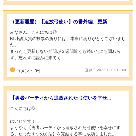
（更新履歴）【追放弓使い】の番外編、更新...
みなさん、こんにちは◎
BL小説大賞の投票の折りには、本当にありがとうございまし
た。
まったく更新しない期間が３週間近くも続いたにも関わら
ず、忘れずに読みに来てく...
登録日 2023.12.05 11:48
コメント
0
件
【勇者パーティから追放された弓使いを幸せ...
こんにちは◎
はいじです！
ようやく【勇者パーティから追放された弓使いを幸せにす
る、たった１つの方法】を完結する事に成功しました。