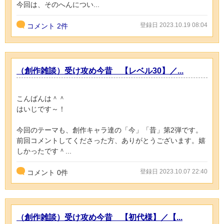
今回は、そのへんについ...
登録日 2023.10.19 08:04
コメント
2件
（創作雑談）受け攻め今昔 【レベル30】／...
こんばんは＾＾
はいじです～！
今回のテーマも、創作キャラ達の「今」「昔」第2弾です。
前回コメントしてくださった方、ありがとうございます。嬉
しかったです＾...
登録日 2023.10.07 22:40
コメント
0
件
（創作雑談）受け攻め今昔 【初代様】／【...