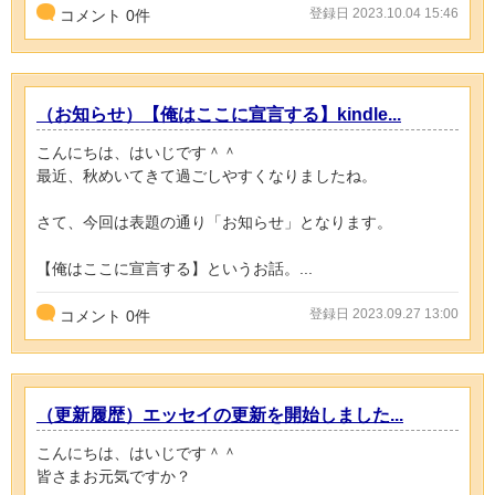
登録日 2023.10.04 15:46
コメント
0
件
（お知らせ）【俺はここに宣言する】kindle...
こんにちは、はいじです＾＾
最近、秋めいてきて過ごしやすくなりましたね。
さて、今回は表題の通り「お知らせ」となります。
【俺はここに宣言する】というお話。...
登録日 2023.09.27 13:00
コメント
0
件
（更新履歴）エッセイの更新を開始しました...
こんにちは、はいじです＾＾
皆さまお元気ですか？