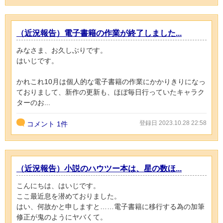
（近況報告）電子書籍の作業が終了しました...
みなさま、お久しぶりです。
はいじです。
かれこれ10月は個人的な電子書籍の作業にかかりきりになっ
ておりまして、新作の更新も、ほぼ毎日行っていたキャラク
ターのお...
登録日 2023.10.28 22:58
コメント
1件
（近況報告）小説のハウツー本は、星の数ほ...
こんにちは、はいじです。
ここ最近息を潜めておりました。
はい、何故かと申しますと……電子書籍に移行する為の加筆
修正が鬼のようにヤバくて。