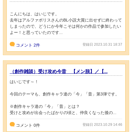
こんにちは、はいじです。
去年はアルファポリスさんのBL小説大賞に出せずに終わって
しまったので、どうにか今年こそは何かの作品で参加したい
よー！と思っていたのです...
登録日 2023.10.31 18:37
コメント
2件
（創作雑談）受け攻め今昔 【メン脱】／【...
はいじです～！
今回のテーマも、創作キャラ達の「今」「昔」第3弾です。
※創作キャラ達の「今」「昔」とは？
受けと攻めが出会ったばかりの頃と、仲良くなった後の...
登録日 2023.10.29 14:46
コメント
0
件