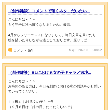
（創作雑談）コメントで頂くネタ、だいたい...
こんにちは～＾＾
もう完全に秋っぽくなりましたね。最高。
4月からフリーランスになりまして、毎日文章を書いたり、
絵を描いたりしながら過ごしております。座りっぱ...
登録日 2023.09.18 08:02
コメント
0
件
（創作雑談）BLにおける女の子キャラ／辺境...
こんにちは～＾＾
お時間のある方は、今日も創作における私の雑談を少し聞い
ていってください。
１：BLにおける女の子キャラ
（９月６日は「妹の日」だったらしいです...