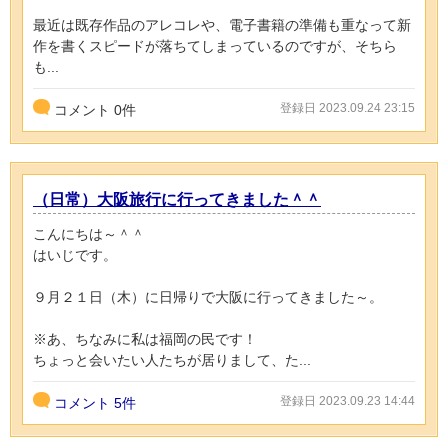
最近は既存作品のアレコレや、電子書籍の準備も重なって新
作を書くスピードが落ちてしまっているのですが、そちら
も...
登録日 2023.09.24 23:15
コメント
0
件
（日常）大阪旅行に行ってきました＾＾
こんにちは～＾＾
はいじです。
９月２１日（木）に日帰りで大阪に行ってきました～。
※あ、ちなみに私は福岡の民です！
ちょっと会いたい人たちが居りまして、た...
登録日 2023.09.23 14:44
コメント
5件