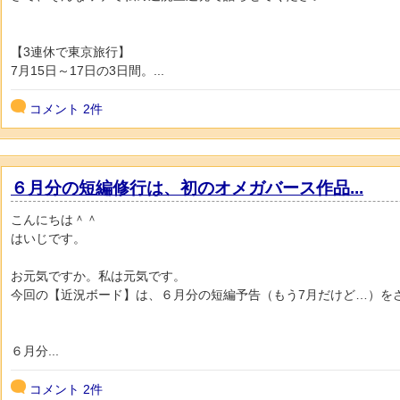
【3連休で東京旅行】
7月15日～17日の3日間。...
コメント
2件
６月分の短編修行は、初のオメガバース作品...
こんにちは＾＾
はいじです。
お元気ですか。私は元気です。
今回の【近況ボード】は、６月分の短編予告（もう7月だけど…）を
６月分...
コメント
2件