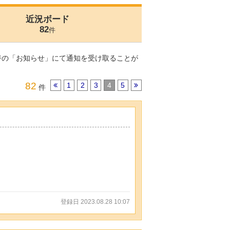
近況ボード
82
件
ジの「お知らせ」にて通知を受け取ることが
82
1
2
3
4
5
件
登録日 2023.08.28 10:07