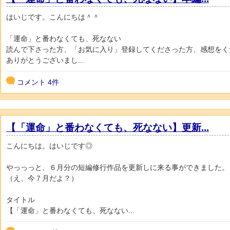
はいじです。こんにちは＾＾
「運命」と番わなくても、死なない
読んで下さった方、「お気に入り」登録してくださった方、感想をく
ありがとうございまし...
コメント
4件
【「運命」と番わなくても、死なない】更新...
こんにちは。はいじです◎
やっっっと、６月分の短編修行作品を更新しに来る事ができました。
（え、今７月だよ？）
タイトル
【「運命」と番わなくても、死なない...