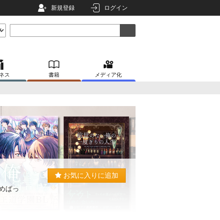
新規登録
ログイン
ネス
書籍
メディア化
お気に入りに追加
攻めばっ