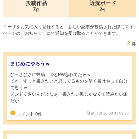
投稿作品
近況ボード
7
2
件
件
ユーザをお気に入り登録すると、新しい記事が投稿された際にマイ
ページの「お知らせ」にて通知を受け取ることができます。
2
件
まじめにやろうｗ
ひっさびさに投稿。IDとPW忘れてたｗｗ
てか、ずっと書きたいと思ってるものを早く書けやって自分
で思うｗ
メンドくさいんだよなぁ、書きたい派じゃなくて読みたい派
だか...
登録日 2020.08.02 09:35
コメント
0
件