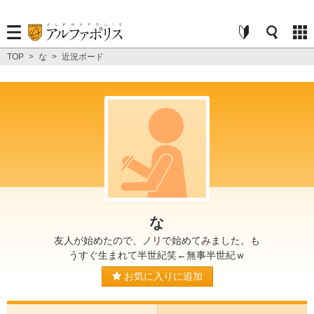
TOP
>
な
>
近況ボード
な
友人が始めたので、ノリで始めてみました。も
うすぐ生まれて半世紀笑←無事半世紀ｗ
お気に入りに追加