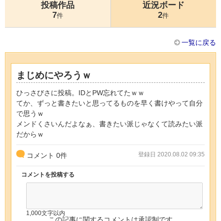
投稿作品
近況ボード
7
2
件
件
一覧に戻る
まじめにやろうｗ
ひっさびさに投稿。IDとPW忘れてたｗｗ
てか、ずっと書きたいと思ってるものを早く書けやって自分
で思うｗ
メンドくさいんだよなぁ、書きたい派じゃなくて読みたい派
だからｗ
登録日 2020.08.02 09:35
コメント
0
件
コメントを投稿する
1,000文字以内
この記事に関するコメントは承認制です