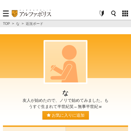
TOP
>
な
>
近況ボード
な
友人が始めたので、ノリで始めてみました。も
うすぐ生まれて半世紀笑←無事半世紀ｗ
お気に入りに追加