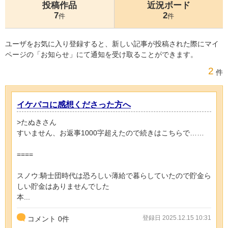
投稿作品
近況ボード
7
2
件
件
ユーザをお気に入り登録すると、新しい記事が投稿された際にマイ
ページの「お知らせ」にて通知を受け取ることができます。
2
件
イケパコに感想くださった方へ
>たぬきさん
すいません、お返事1000字超えたので続きはこちらで……
====
スノウ:騎士団時代は恐ろしい薄給で暮らしていたので貯金ら
しい貯金はありませんでした
本...
登録日 2025.12.15 10:31
コメント
0
件