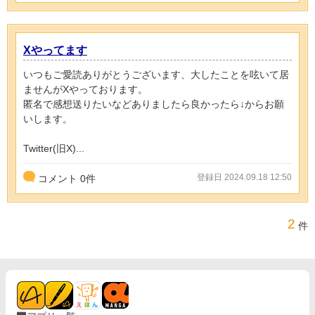
Xやってます
いつもご愛読ありがとうございます、大したことを呟いて居
ませんがXやっております。
匿名で感想送りたいなどありましたら良かったら↓からお願
いします。
Twitter(旧X)...
登録日 2024.09.18 12:50
コメント
0
件
2
件