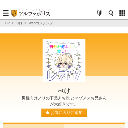
TOP
>
ぺけ
>
Webコンテンツ
ぺけ
男性向けノリの下品えちBLとマゾメスお兄さん
が大好きです。
お気に入りに追加