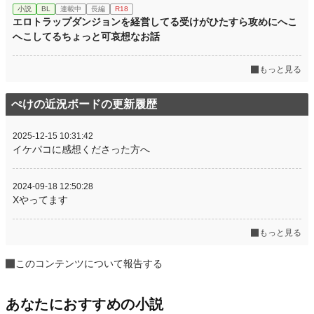
小説
BL
連載中
長編
R18
エロトラップダンジョンを経営してる受けがひたすら攻めにへこ
へこしてるちょっと可哀想なお話
もっと見る
ぺけの近況ボードの更新履歴
2025-12-15 10:31:42
イケパコに感想くださった方へ
2024-09-18 12:50:28
Xやってます
もっと見る
このコンテンツについて報告する
あなたにおすすめの小説