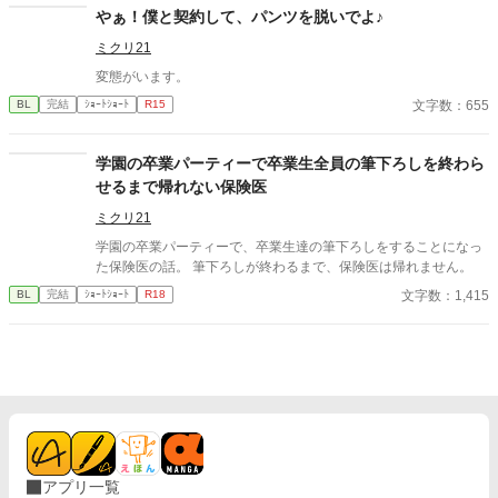
やぁ！僕と契約して、パンツを脱いでよ♪
ミクリ21
変態がいます。
文字数：655
BL
完結
ｼｮｰﾄｼｮｰﾄ
R15
学園の卒業パーティーで卒業生全員の筆下ろしを終わら
せるまで帰れない保険医
ミクリ21
学園の卒業パーティーで、卒業生達の筆下ろしをすることになっ
た保険医の話。 筆下ろしが終わるまで、保険医は帰れません。
文字数：1,415
BL
完結
ｼｮｰﾄｼｮｰﾄ
R18
アプリ一覧