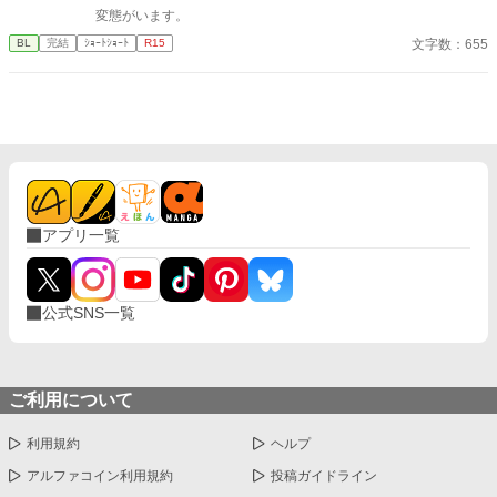
変態がいます。
文字数：655
BL
完結
ｼｮｰﾄｼｮｰﾄ
R15
アプリ一覧
公式SNS一覧
ご利用について
利用規約
ヘルプ
アルファコイン利用規約
投稿ガイドライン