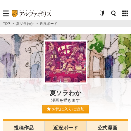
TOP
>
夏ソラわか
>
近況ボード
夏ソラわか
漫画を描きます
お気に入りに追加
投稿作品
近況ボード
公式漫画