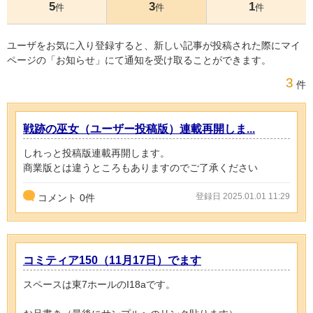
5
3
1
件
件
件
ユーザをお気に入り登録すると、新しい記事が投稿された際にマイ
ページの「お知らせ」にて通知を受け取ることができます。
3
件
戦跡の巫女（ユーザー投稿版）連載再開しま...
しれっと投稿版連載再開します。
商業版とは違うところもありますのでご了承ください
登録日 2025.01.01 11:29
コメント
0
件
コミティア150（11月17日）でます
スペースは東7ホールのI18aです。