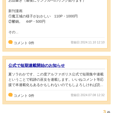
お品書き（最後にサンプルへのリンク貼ります）
新刊漫画
①魔王城の様子がおかしい 110P・1000円
②鬱鍋。 44P・500円
その...
登録日 2024.11.10 12:10
コメント
0
件
公式で短期連載開始のお知らせ
夏ソラわかです、この度アルファポリス公式で短期集中連載
ということで戦跡の巫女を連載します。いいねコメント等応
援で本連載化もあるかもしれないのでもしよろしければ読...
登録日 2024.07.08 12:32
コメント
0
件
3
件