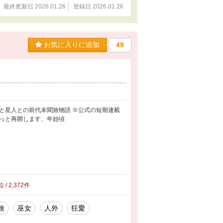
最終更新日 2026.01.26
登録日 2026.01.26
お気に入りに追加
49
と星人との前代未聞旅物語 ※公式の短期連載
っと再開します、年始頃
位 / 2,372件
旅
巫女
人外
狂愛