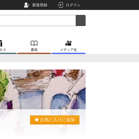
新規登録
ログイン
ネス
書籍
メディア化
お気に入りに追加