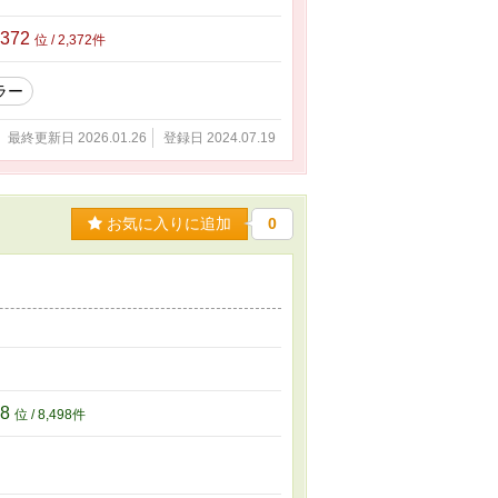
,372
位 / 2,372件
ラー
最終更新日 2026.01.26
登録日 2024.07.19
お気に入りに追加
0
98
位 / 8,498件