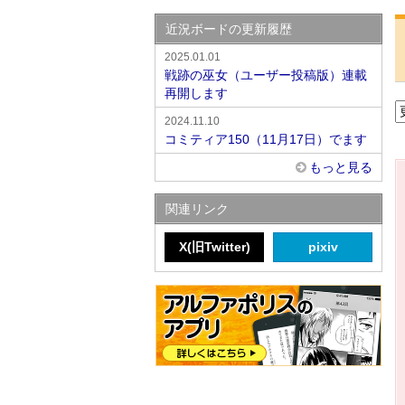
近況ボードの更新履歴
2025.01.01
戦跡の巫女（ユーザー投稿版）連載
再開します
2024.11.10
コミティア150（11月17日）でます
もっと見る
関連リンク
X(旧Twitter)
pixiv