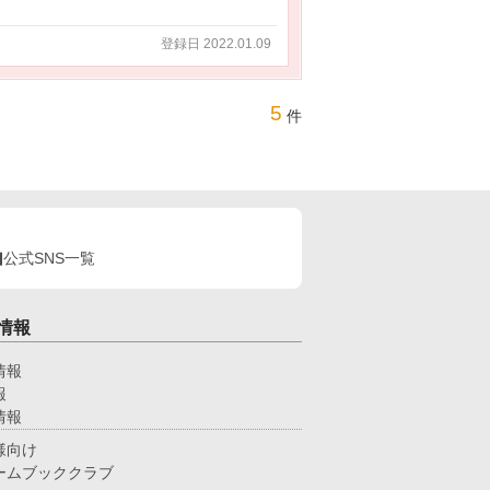
登録日 2022.01.09
5
件
公式SNS一覧
情報
情報
報
情報
様向け
ームブッククラブ