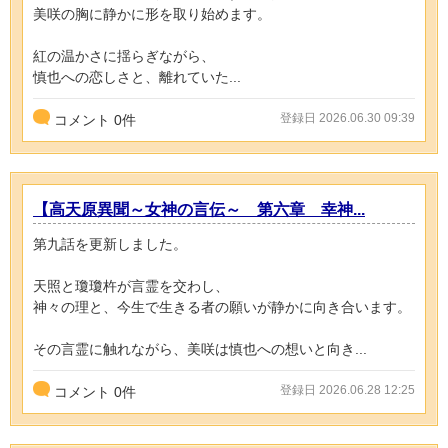
美咲の胸に静かに形を取り始めます。
紅の温かさに揺らぎながら、
慎也への恋しさと、離れていた...
登録日 2026.06.30 09:39
コメント
0
件
【高天原異聞～女神の言伝～ 第六章 幸神...
第九話を更新しました。
天照と瓊瓊杵が言霊を交わし、
神々の理と、今生で生きる者の願いが静かに向き合います。
その言霊に触れながら、美咲は慎也への想いと向き...
登録日 2026.06.28 12:25
コメント
0
件