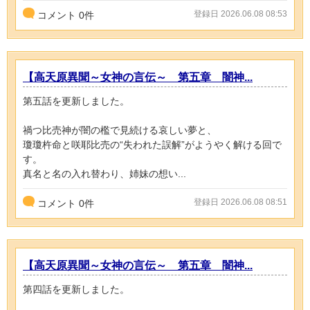
登録日 2026.06.08 08:53
コメント
0
件
【高天原異聞～女神の言伝～ 第五章 闇神...
第五話を更新しました。
禍つ比売神が闇の檻で見続ける哀しい夢と、
瓊瓊杵命と咲耶比売の“失われた誤解”がようやく解ける回で
す。
真名と名の入れ替わり、姉妹の想い...
登録日 2026.06.08 08:51
コメント
0
件
【高天原異聞～女神の言伝～ 第五章 闇神...
第四話を更新しました。