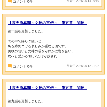
登録日 2026.06.14 09:19
コメント
0
件
【高天原異聞～女神の言伝～ 第五章 闇神...
第十話を更新しました。
闇の中で揺らぐ願いと、
胸を締めつける哀しみが重なる回です。
美咲の想いと女神の嘆きが静かに響き合い、
次へと繋がる“願い”だけが残され...
登録日 2026.06.12 21:22
コメント
0
件
【高天原異聞～女神の言伝～ 第五章 闇神...
第九話を更新しました。