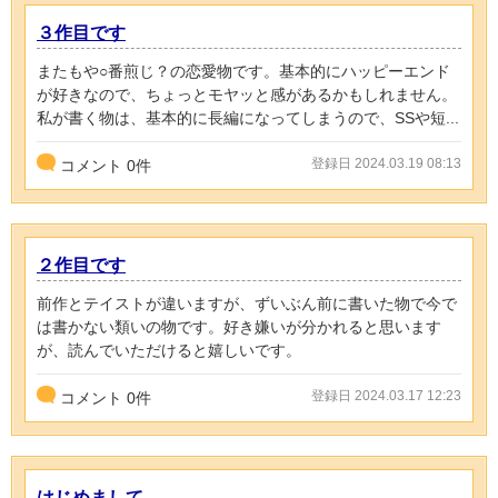
３作目です
またもや○番煎じ？の恋愛物です。基本的にハッピーエンド
が好きなので、ちょっとモヤッと感があるかもしれません。
私が書く物は、基本的に長編になってしまうので、SSや短...
登録日 2024.03.19 08:13
コメント
0
件
２作目です
前作とテイストが違いますが、ずいぶん前に書いた物で今で
は書かない類いの物です。好き嫌いが分かれると思います
が、読んでいただけると嬉しいです。
登録日 2024.03.17 12:23
コメント
0
件
はじめまして