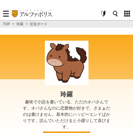
TOP
>
玲羅
>
近況ボード
玲羅
趣味で小説を書いている、ただのオバさんで
す。オバさんなのに恋愛物が好きで、ざまぁだ
のは書けません。基本的にハッピーエンドばか
りです。読んでいただけると小躍りして喜びま
す。