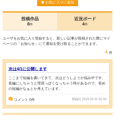
お気に入りに追加
投稿作品
近況ボード
8
4
件
件
ユーザをお気に入り登録すると、新しい記事が投稿された際にマイ
ページの「お知らせ」にて通知を受け取ることができます。
4
件
次は4/1に公開します
ここまで短編を書いてきて、次はどうしようか悩み中です。
長編にしちゃうと理屈っぽくなっちゃう時があるので、長め
の短編かなぁとか考えています。
登録日 2024.03.31 02:34
コメント
0
件