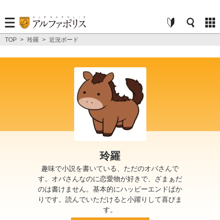
TOP
>
玲羅
>
近況ボード
玲羅
趣味で小説を書いている、ただのオバさんで
す。オバさんなのに恋愛物が好きで、ざまぁだ
のは書けません。基本的にハッピーエンドばか
りです。読んでいただけると小躍りして喜びま
す。