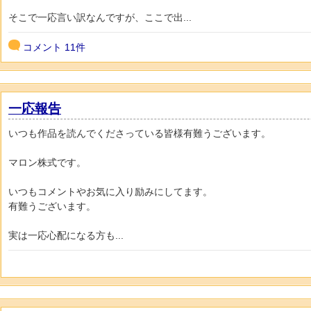
そこで一応言い訳なんですが、ここで出...
コメント
11件
一応報告
いつも作品を読んでくださっている皆様有難うございます。
マロン株式です。
いつもコメントやお気に入り励みにしてます。
有難うございます。
実は一応心配になる方も...