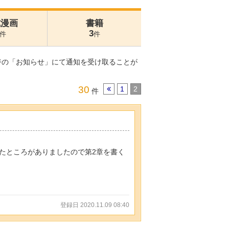
式漫画
書籍
3
件
件
ジの「お知らせ」にて通知を受け取ることが
30
1
2
件
たところがありましたので第2章を書く
登録日 2020.11.09 08:40