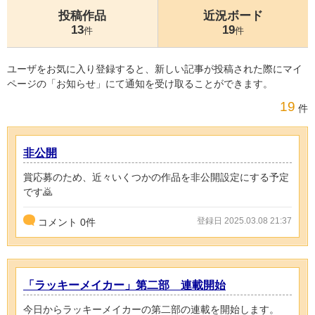
投稿作品
近況ボード
13
19
件
件
ユーザをお気に入り登録すると、新しい記事が投稿された際にマイ
ページの「お知らせ」にて通知を受け取ることができます。
19
件
非公開
賞応募のため、近々いくつかの作品を非公開設定にする予定
です🙇
登録日 2025.03.08 21:37
コメント
0
件
「ラッキーメイカー」第二部 連載開始
今日からラッキーメイカーの第二部の連載を開始します。