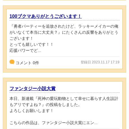
100ブクマありがとうございます！
『勇者パーティーを追放されたけど、ラッキーメイカーの俺
がいなくて本当に大丈夫？』にたくさんの反響をありがとう
ございます！
とっても嬉しいです！！
応援パワーでど...
登録日 2023.11.17 17:19
コメント
0
件
ファンタジー小説大賞
本日、新連載『死神の愛玩動物として幸せに暮らす人生設計
もアリですよね？』の投稿をしました。
よろしくお願いします！
こちらの作品は、ファンタジー小説大賞にエン...