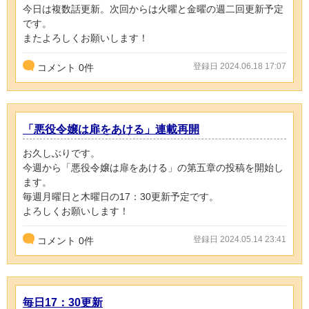
今日は複数話更新。次回からは火曜と金曜の週二回更新予定
です。
またよろしくお願いします！
登録日 2024.06.18 17:07
コメント
0
件
「悪役令嬢は扉をあける」連載再開
お久しぶりです。
今週から「悪役令嬢は扉をあける」の第五章の投稿を開始し
ます。
毎週月曜日と木曜日の17：30更新予定です。
よろしくお願いします！
登録日 2024.05.14 23:41
コメント
0
件
毎日17：30更新