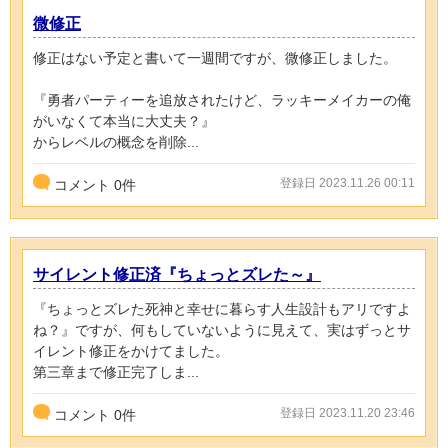
微修正
修正はない予定と書いて一週間ですが、微修正しました。
『勇者パーティーを追放されたけど、ラッキーメイカーの俺
がいなくて本当に大丈夫？』
からレベルの概念を削除...
登録日 2023.11.26 00:11
コメント
0
件
サイレント修正済『ちょっとズレた～』
『ちょっとズレた死神と幸せに暮らす人生設計もアリですよ
ね？』ですが、何もしていないように見えて、実はずっとサ
イレント修正をかけてました。
第三章まで修正完了しま...
登録日 2023.11.20 23:46
コメント
0
件