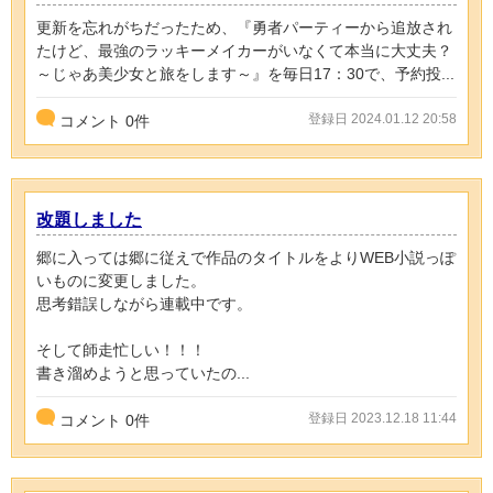
更新を忘れがちだったため、『勇者パーティーから追放され
たけど、最強のラッキーメイカーがいなくて本当に大丈夫？
～じゃあ美少女と旅をします～』を毎日17：30で、予約投...
登録日 2024.01.12 20:58
コメント
0
件
改題しました
郷に入っては郷に従えで作品のタイトルをよりWEB小説っぽ
いものに変更しました。
思考錯誤しながら連載中です。
そして師走忙しい！！！
書き溜めようと思っていたの...
登録日 2023.12.18 11:44
コメント
0
件