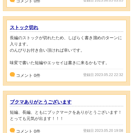
登録日 2023.06.05 03:05
コメント
0
件
ストック切れ
長編のストックが切れたため、しばらく書き溜めのターンに
入ります。
のんびりお付き合い頂ければ幸いです。
味変で書いた短編やエッセイは書きに来るかもです。
登録日 2023.05.22 22:32
コメント
0
件
ブクマありがとうございます
短編、長編、ともにブックマークをありがとうございます！
とっても元気が出ます！！！
登録日 2023.05.20 19:08
コメント
0
件