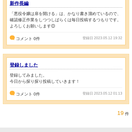
新作長編
「悪役令嬢は扉を開ける」は、かなり書き溜めているので、
確認修正作業をしつつしばらくは毎日投稿するつもりです。
よろしくお願いします😊
登録日 2023.05.12 19:32
コメント
0
件
登録しました
登録してみました。
今日から探り探り投稿していきます！
登録日 2023.05.12 01:13
コメント
0
件
19
件