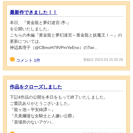
最新作できました！！
本日、『黄金龍と夢幻迷宮-序-』
を公開いたしました。
こちらの本編『黄金龍と夢幻迷宮～黄金龍と妖魔王Ⅰ～』の
更新については、
神辺真理子（@CBmoH79VPmYeEno）のTwi...
登録日 2023.03.15 00:26
コメント
1件
作品をクローズしました
下記4作品の公開を本日をもって終了いたしました。
ご愛読ありがとうございました。
『龍ヶ池～平安綺譚～』
『天真爛漫な女騎士と人嫌い公爵』
『居場所のないアゲハ...