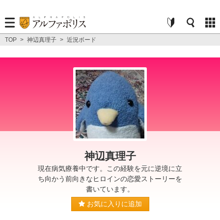
TOP
>
神辺真理子
>
近況ボード
神辺真理子
現在病気療養中です。この経験を元に逆境に立
ち向かう前向きなヒロインの恋愛ストーリーを
書いています。
お気に入りに追加