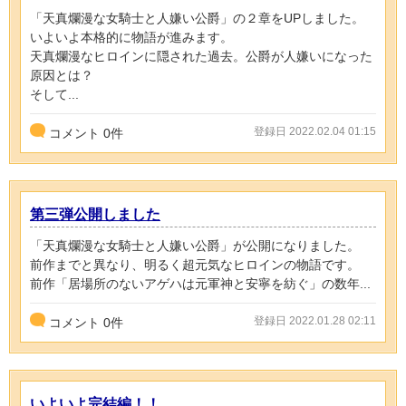
「天真爛漫な女騎士と人嫌い公爵」の２章をUPしました。
いよいよ本格的に物語が進みます。
天真爛漫なヒロインに隠された過去。公爵が人嫌いになった
原因とは？
そして...
登録日 2022.02.04 01:15
コメント
0
件
第三弾公開しました
「天真爛漫な女騎士と人嫌い公爵」が公開になりました。
前作までと異なり、明るく超元気なヒロインの物語です。
前作「居場所のないアゲハは元軍神と安寧を紡ぐ」の数年...
登録日 2022.01.28 02:11
コメント
0
件
いよいよ完結編！！