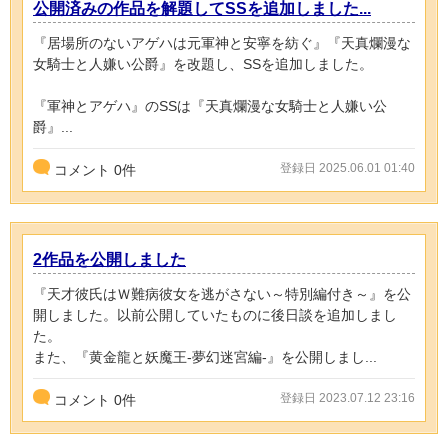
公開済みの作品を解題してSSを追加しました...
『居場所のないアゲハは元軍神と安寧を紡ぐ』『天真爛漫な
女騎士と人嫌い公爵』を改題し、SSを追加しました。
『軍神とアゲハ』のSSは『天真爛漫な女騎士と人嫌い公
爵』...
登録日 2025.06.01 01:40
コメント
0
件
2作品を公開しました
『天才彼氏はＷ難病彼女を逃がさない～特別編付き～』を公
開しました。以前公開していたものに後日談を追加しまし
た。
また、『黄金龍と妖魔王-夢幻迷宮編-』を公開しまし...
登録日 2023.07.12 23:16
コメント
0
件