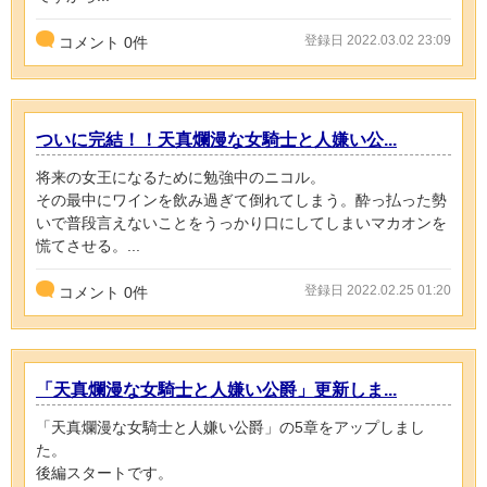
登録日 2022.03.02 23:09
コメント
0
件
ついに完結！！天真爛漫な女騎士と人嫌い公...
将来の女王になるために勉強中のニコル。
その最中にワインを飲み過ぎて倒れてしまう。酔っ払った勢
いで普段言えないことをうっかり口にしてしまいマカオンを
慌てさせる。...
登録日 2022.02.25 01:20
コメント
0
件
「天真爛漫な女騎士と人嫌い公爵」更新しま...
「天真爛漫な女騎士と人嫌い公爵」の5章をアップしまし
た。
後編スタートです。