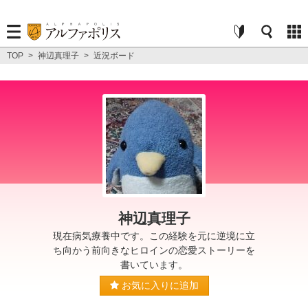
TOP
>
神辺真理子
>
近況ボード
神辺真理子
現在病気療養中です。この経験を元に逆境に立
ち向かう前向きなヒロインの恋愛ストーリーを
書いています。
お気に入りに追加