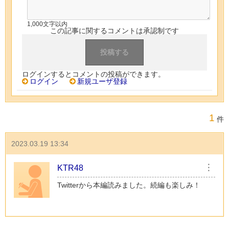
1,000文字以内
この記事に関するコメントは承認制です
ログインするとコメントの投稿ができます。
ログイン
新規ユーザ登録
1
件
2023.03.19 13:34
KTR48
︙
Twitterから本編読みました。続編も楽しみ！