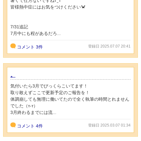
暑くて仕方ないですねт‪ ̫ т
皆様熱中症にはお気をつけください🦀
7/31追記
7月中にも程があるだろ...
登録日 2025.07.07 20:41
コメント
3件
。
気付いたら3月でびっくらこいてます！
取り敢えずここで更新予定のご報告を！
体調崩しても無理に働いてたので全く執筆の時間とれません
でした（т-т）
3月終わるまでには流...
登録日 2025.03.07 01:34
コメント
4件