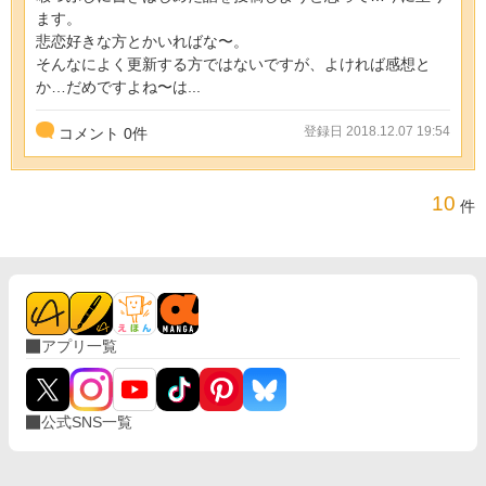
ます。
悲恋好きな方とかいればな〜。
そんなによく更新する方ではないですが、よければ感想と
か…だめですよね〜は...
登録日 2018.12.07 19:54
コメント
0
件
10
件
アプリ一覧
公式SNS一覧