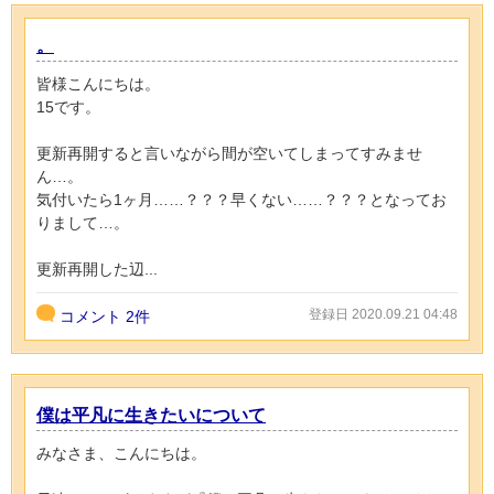
。
皆様こんにちは。
15です。
更新再開すると言いながら間が空いてしまってすみませ
ん…。
気付いたら1ヶ月……？？？早くない……？？？となってお
りまして…。
更新再開した辺...
登録日 2020.09.21 04:48
コメント
2件
僕は平凡に生きたいについて
みなさま、こんにちは。