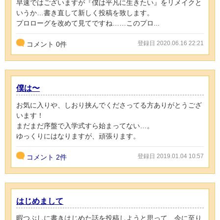
早速ではございますが『僕は平凡に生きたい』をリメイクと
いうか…書き直して新しく投稿を致します。
プロローグを改めて見てですね……このプロ...
登録日 2020.06.16 22:21
コメント
0
件
僕は〜
お気に入りや、しおり挟んでくださってる方ありがとうござ
います！
まだまだ序盤で入学式すら始まってない…。
ゆっくりにはなりますが、頑張ります。
登録日 2019.01.04 10:57
コメント
2件
はじめまして
暇つぶしに書きはじめた話を投稿しようと思って…今に至り