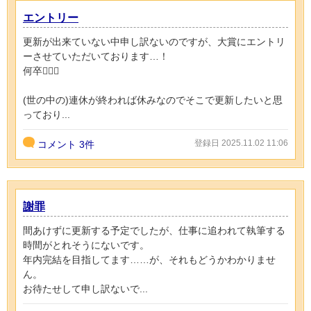
エントリー
更新が出来ていない中申し訳ないのですが、大賞にエントリ
ーさせていただいております…！
何卒🙇🏻‍♂️
(世の中の)連休が終われば休みなのでそこで更新したいと思
っており...
登録日 2025.11.02 11:06
コメント
3件
謝罪
間あけずに更新する予定でしたが、仕事に追われて執筆する
時間がとれそうにないです。
年内完結を目指してます……が、それもどうかわかりませ
ん。
お待たせして申し訳ないで...