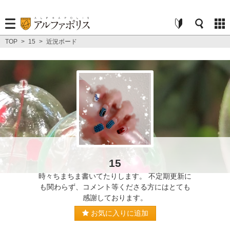
TOP
>
15
>
近況ボード
15
時々ちまちま書いてたりします。 不定期更新に
も関わらず、コメント等くださる方にはとても
感謝しております。
お気に入りに追加