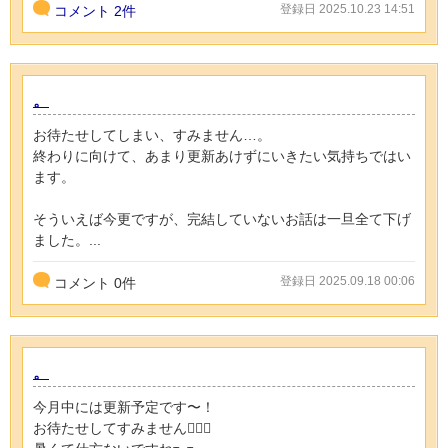
登録日 2025.10.23 14:51
コメント
2件
。
お待たせしてしまい、すみません…。
終わりに向けて、あまり更新あけずにいきたい気持ちではい
ます。
そういえば今更ですが、完結していないお話は一旦全て下げ
ました。...
登録日 2025.09.18 00:06
コメント
0
件
。
今月中には更新予定です〜！
お待たせしてすみません🙇🏻‍♂️