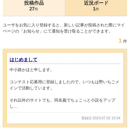
投稿作品
近況ボード
27
1
件
件
ユーザをお気に入り登録すると、新しい記事が投稿された際にマイ
ページの「お知らせ」にて通知を受け取ることができます。
1
件
はじめまして
中小路かほと申します。
コンテスト応募用に登録しましたので、いつもは野いちごメ
インで活動しています。
それ以外のサイトでも、同名義でちょこっと小説をアップ
し...
登録日 2023.07.02 15:34