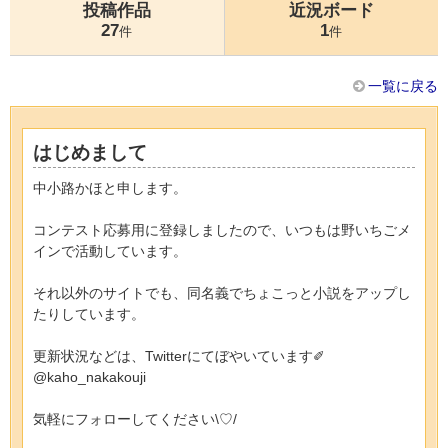
投稿作品
近況ボード
27
1
件
件
一覧に戻る
はじめまして
中小路かほと申します。
コンテスト応募用に登録しましたので、いつもは野いちごメ
インで活動しています。
それ以外のサイトでも、同名義でちょこっと小説をアップし
たりしています。
更新状況などは、Twitterにてぼやいています✐
@kaho_nakakouji
気軽にフォローしてください\♡/