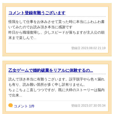
コメント登録有難うございます
怪我をして仕事をお休みさせて貰った時に本当にふわふわ書
いてみたのでお読み頂き本当に感謝です
昨日から職場復帰し、少しスピードが落ちますが主人公の顛
末まで楽しんで...
登録日 2023.08.02 21:19
乙女ゲームで婚約破棄をリアルに体験するの...
読んで頂き本当に有難うございます。誤字脱字やら色々漏れ
も有り、読み難い箇所が多く申し訳有りません。
ちょこちょこ直しつつですが、既に大枠のストーリーは脳内
で出来...
登録日 2023.07.30 05:34
コメント
1件