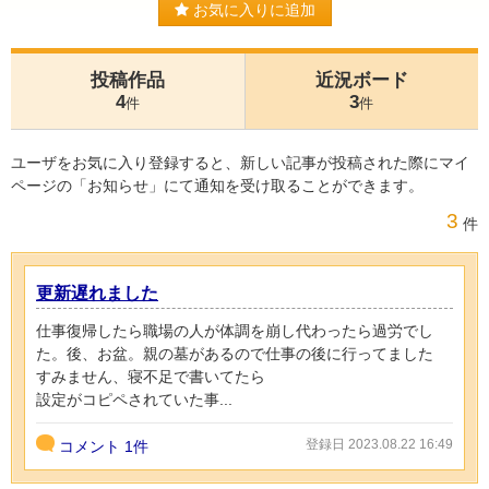
お気に入りに追加
投稿作品
近況ボード
4
3
件
件
ユーザをお気に入り登録すると、新しい記事が投稿された際にマイ
ページの「お知らせ」にて通知を受け取ることができます。
3
件
更新遅れました
仕事復帰したら職場の人が体調を崩し代わったら過労でし
た。後、お盆。親の墓があるので仕事の後に行ってました
すみません、寝不足で書いてたら
設定がコピペされていた事...
登録日 2023.08.22 16:49
コメント
1件