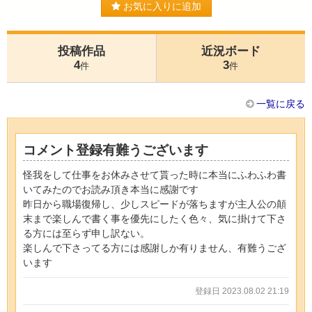
お気に入りに追加
投稿作品
近況ボード
4
3
件
件
一覧に戻る
コメント登録有難うございます
怪我をして仕事をお休みさせて貰った時に本当にふわふわ書
いてみたのでお読み頂き本当に感謝です
昨日から職場復帰し、少しスピードが落ちますが主人公の顛
末まで楽しんで書く事を優先にしたく色々、気に掛けて下さ
る方には至らず申し訳ない。
楽しんで下さってる方には感謝しか有りません、有難うござ
います
登録日 2023.08.02 21:19