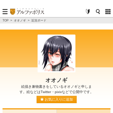
TOP
>
オオノギ
>
近況ボード
オオノギ
絵描き兼物書きをしているオオノギと申しま
す。絵などはTwitter・pixivなどで公開中です。
お気に入りに追加