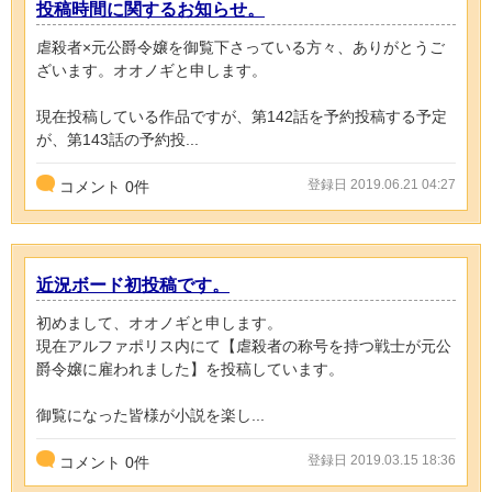
投稿時間に関するお知らせ。
虐殺者×元公爵令嬢を御覧下さっている方々、ありがとうご
ざいます。オオノギと申します。
現在投稿している作品ですが、第142話を予約投稿する予定
が、第143話の予約投...
登録日 2019.06.21 04:27
コメント
0
件
近況ボード初投稿です。
初めまして、オオノギと申します。
現在アルファポリス内にて【虐殺者の称号を持つ戦士が元公
爵令嬢に雇われました】を投稿しています。
御覧になった皆様が小説を楽し...
登録日 2019.03.15 18:36
コメント
0
件