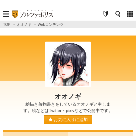
TOP
>
オオノギ
>
Webコンテンツ
オオノギ
絵描き兼物書きをしているオオノギと申しま
す。絵などはTwitter・pixivなどで公開中です。
お気に入りに追加