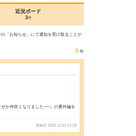
近況ボード
3
件
ジの「お知らせ」にて通知を受け取ることが
3
件
なぜか仲良くなりました──』の番外編を
登録日 2025.12.01 22:29