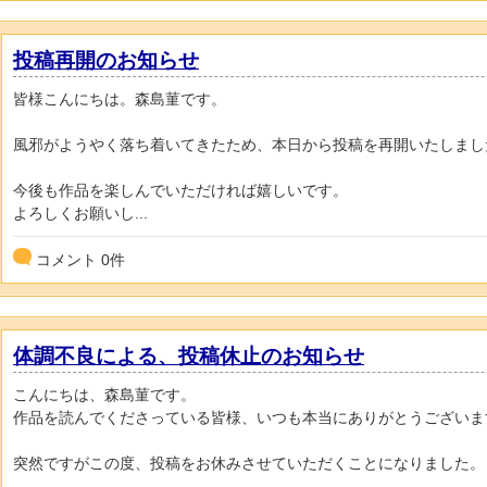
投稿再開のお知らせ
皆様こんにちは。森島菫です。
風邪がようやく落ち着いてきたため、本日から投稿を再開いたしまし
今後も作品を楽しんでいただければ嬉しいです。
よろしくお願いし...
コメント
0
件
体調不良による、投稿休止のお知らせ
こんにちは、森島菫です。
作品を読んでくださっている皆様、いつも本当にありがとうございま
突然ですがこの度、投稿をお休みさせていただくことになりました。