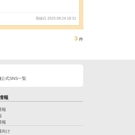
登録日 2025.09.24 18:31
3
件
公式SNS一覧
情報
情報
報
情報
様向け