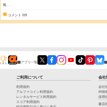
風...
コメント
0
件
アプリ一覧
ご利用について
会社
利用規約
会社
アルファコイン利用規約
IR情
レンタルサービス利用規約
採用
スコア利用規約
書店
特定商取引法に基づく表示