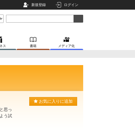
新規登録
ログイン
ネス
書籍
メディア化
お気に入りに追加
と思っ
よう試