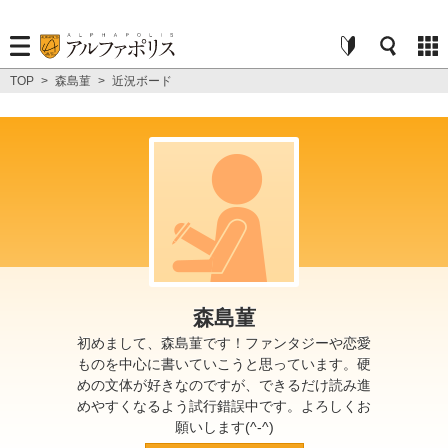
TOP
>
森島菫
>
近況ボード
森島菫
初めまして、森島菫です！ファンタジーや恋愛
ものを中心に書いていこうと思っています。硬
めの文体が好きなのですが、できるだけ読み進
めやすくなるよう試行錯誤中です。よろしくお
願いします(^-^)