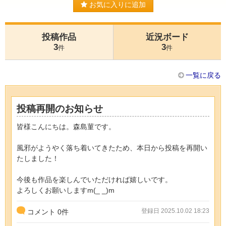
お気に入りに追加
投稿作品
近況ボード
3
3
件
件
一覧に戻る
投稿再開のお知らせ
皆様こんにちは。森島菫です。
風邪がようやく落ち着いてきたため、本日から投稿を再開い
たしました！
今後も作品を楽しんでいただければ嬉しいです。
よろしくお願いしますm(_ _)m
登録日 2025.10.02 18:23
コメント
0
件