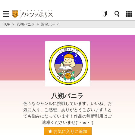
TOP
>
八朔バニラ
>
近況ボード
八朔バニラ
色々なジャンルに挑戦しています。いいね、お
気に入り、ご感想、ありがとうございます！と
ても励みになっています！作品の無断利用はご
遠慮くださいませ(´・ω・`)
お気に入りに追加