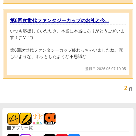
第6回次世代ファンタジーカップのお礼と今...
いつも応援していただき、本当に本当にありがとうございま
す！(*´∀｀*)
第6回次世代ファンタジーカップ終わっちゃいましたね。寂
しいような、ホッとしたような不思議な...
登録日 2026.05.07 19:05
2
件
アプリ一覧