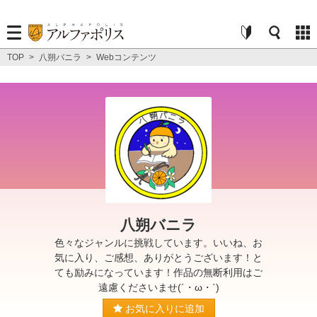
TOP
>
八朔バニラ
>
Webコンテンツ
八朔バニラ
色々なジャンルに挑戦しています。いいね、お
気に入り、ご感想、ありがとうございます！と
ても励みになっています！作品の無断利用はご
遠慮くださいませ(´・ω・`)
お気に入りに追加