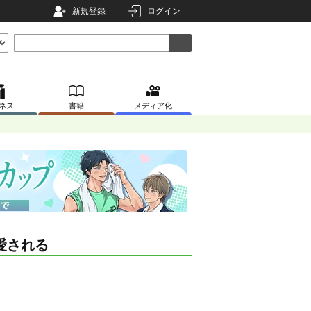
新規登録
ログイン
ネス
書籍
メディア化
愛される