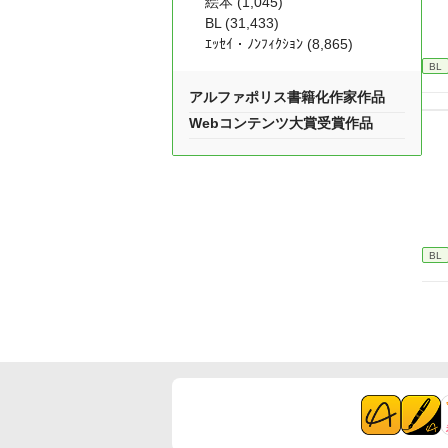
絵本 (1,045)
BL (31,433)
ｴｯｾｲ・ﾉﾝﾌｨｸｼｮﾝ (8,865)
BL
アルファポリス書籍化作家作品
Webコンテンツ大賞受賞作品
BL