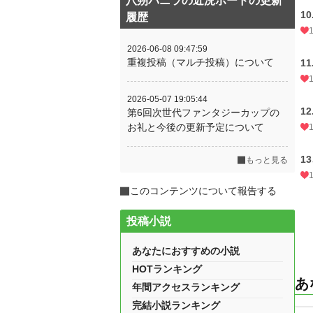
八朔バニラの近況ボードの更新
1
履歴
2026-06-08 09:47:59
重複投稿（マルチ投稿）について
1
2026-05-07 19:05:44
12
第6回次世代ファンタジーカップの
お礼と今後の更新予定について
1
もっと見る
このコンテンツについて報告する
投稿小説
あなたにおすすめの小説
HOTランキング
あ
年間アクセスランキング
完結小説ランキング