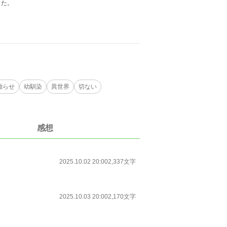
きた。
拗らせ
幼馴染
異世界
切ない
感想
2025.10.02 20:00
2,337文字
2025.10.03 20:00
2,170文字