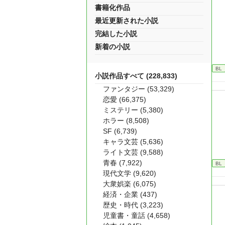
書籍化作品
最近更新された小説
完結した小説
新着の小説
BL
小説作品すべて (228,833)
ファンタジー (53,329)
恋愛 (66,375)
ミステリー (5,380)
ホラー (8,508)
SF (6,739)
キャラ文芸 (5,636)
ライト文芸 (9,588)
青春 (7,922)
BL
現代文学 (9,620)
大衆娯楽 (6,075)
経済・企業 (437)
歴史・時代 (3,223)
児童書・童話 (4,658)