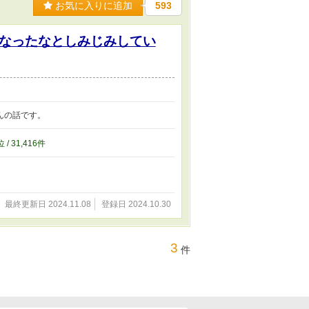
お気に入りに追加
593
なったなとしみじみしてい
んの話です。
位 / 31,416件
最終更新日 2024.11.08
登録日 2024.10.30
3
件