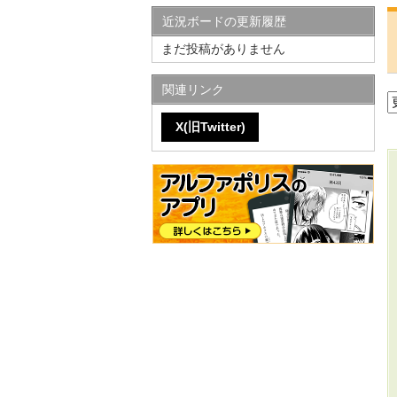
近況ボードの更新履歴
まだ投稿がありません
関連リンク
X(旧Twitter)