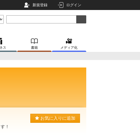
新規登録
ログイン
ネス
書籍
メディア化
お気に入りに追加
ます！