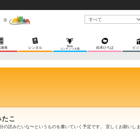
Web
稿漫画
レンタル
絵本ひろば
ビジ
コンテンツ大賞
みたこ
分の読みたいな〜というものを書いていく予定です。 宜しくお願いし