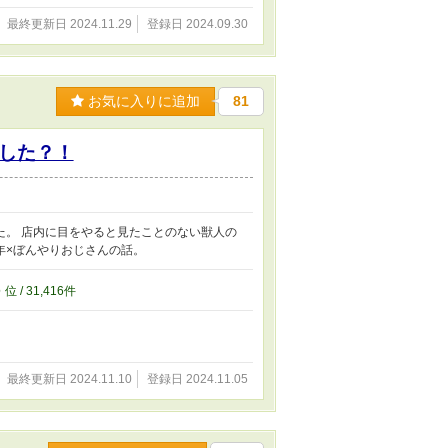
最終更新日 2024.11.29
登録日 2024.09.30
お気に入りに追加
81
した？！
た。 店内に目をやると見たことのない獣人の
年×ぼんやりおじさんの話。
6
位 / 31,416件
最終更新日 2024.11.10
登録日 2024.11.05