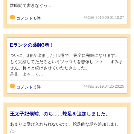
数時間で書きなぐっ...
登録日 2019.09.01 13:27
コメント
0
件
Eランクの薬師3巻！
ついに、3巻が出ました！3巻で、完全に完結になります。
もう完結してただろというツッコミを想像しつつ……すみま
せん。長々と続けさせていただきました。
是非、よろしく...
登録日 2019.04.25 23:25
コメント
3件
王太子妃候補、のち……蛇足を追加しました。
あまりに受け入れられないので、蛇足的な話を追加しまし
た。