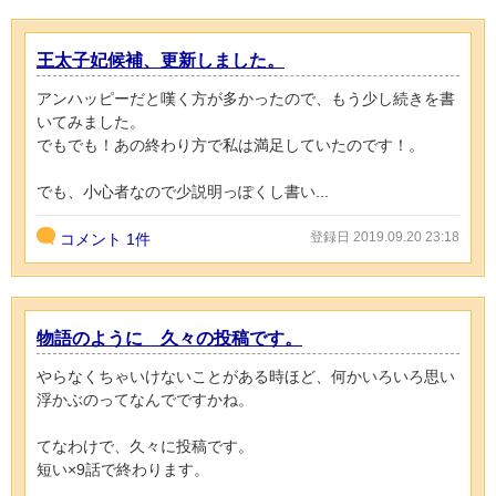
王太子妃候補、更新しました。
アンハッピーだと嘆く方が多かったので、もう少し続きを書
いてみました。
でもでも！あの終わり方で私は満足していたのです！。
でも、小心者なので少説明っぽくし書い...
登録日 2019.09.20 23:18
コメント
1件
物語のように 久々の投稿です。
やらなくちゃいけないことがある時ほど、何かいろいろ思い
浮かぶのってなんでですかね。
てなわけで、久々に投稿です。
短い×9話で終わります。