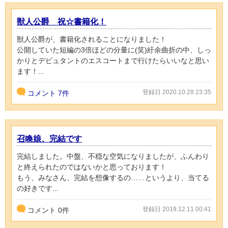
獣人公爵 祝☆書籍化！
獣人公爵が、書籍化されることになりました！
公開していた短編の3倍ほどの分量に(笑)紆余曲折の中、しっ
かりとデビュタントのエスコートまで行けたらいいなと思い
ます！...
登録日 2020.10.28 23:35
コメント
7件
召喚娘、完結です
完結しました。中盤、不穏な空気になりましたが、ふんわり
と終えられたのではないかと思っております！
もう、みなさん、完結を想像するの……というより、当てる
の好きです...
登録日 2019.12.11 00:41
コメント
0
件