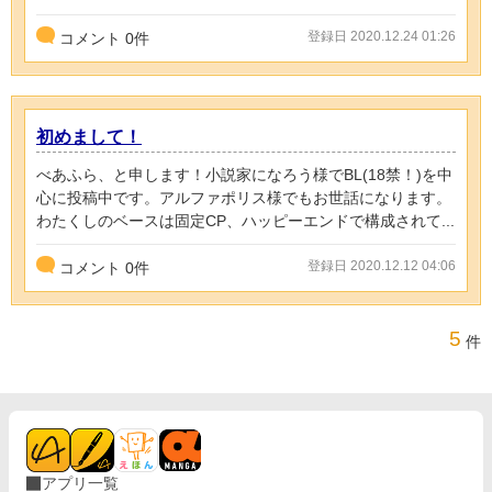
登録日 2020.12.24 01:26
コメント
0
件
初めまして！
べあふら、と申します！小説家になろう様でBL(18禁！)を中
心に投稿中です。アルファポリス様でもお世話になります。
わたくしのベースは固定CP、ハッピーエンドで構成されて...
登録日 2020.12.12 04:06
コメント
0
件
5
件
アプリ一覧