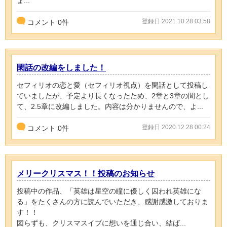
ょ...
登録日 2021.10.28 03:58
コメント
0
件
閑話の改編をしました！
セフィリオの恋と愛（セフィリオ視点）を閑話として投稿し
ていましたが、予定より長くなったため、2章と3章の間とし
て、2.5章に改編しました。内容は分かりませんので、よ...
登録日 2020.12.28 00:24
コメント
0
件
メリークリスマス！！投稿のお知らせ
投稿中の作品、「英雄は星空の瞳に優しく囚われ英雄にな
る」をたくさんの方に読んでいただき、感謝感激しておりま
す！！
図らずも、クリスマスイブに想いを通じ合い、結ば...