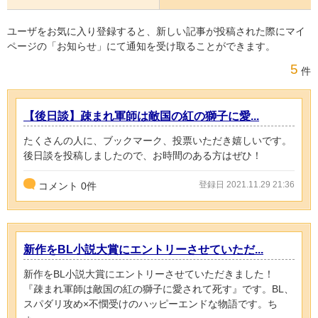
ユーザをお気に入り登録すると、新しい記事が投稿された際にマイ
ページの「お知らせ」にて通知を受け取ることができます。
5
件
【後日談】疎まれ軍師は敵国の紅の獅子に愛...
たくさんの人に、ブックマーク、投票いただき嬉しいです。
後日談を投稿しましたので、お時間のある方はぜひ！
登録日 2021.11.29 21:36
コメント
0
件
新作をBL小説大賞にエントリーさせていただ...
新作をBL小説大賞にエントリーさせていただきました！
『疎まれ軍師は敵国の紅の獅子に愛されて死す』です。BL、
スパダリ攻め×不憫受けのハッピーエンドな物語です。ち